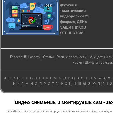
Футажи и
тематические
видеоролики 23
февраля, ДЕНЬ
ЗАЩИТНИКОВ
ОТЕЧЕСТВА!
Глоссарий
|
Новости
|
Статьи
|
Разные полезности
|
Анекдоты и см
Рамки
|
Шрифты
|
Звуков
A
B
C
D
E
F
G
H
I
J
K
L
M
N
O
P
Q
R
S
T
U
V
W
X
Y
И
К
Л
М
Н
О
П
Р
С
Т
У
Ф
Х
Ц
Ч
Ш
Ы
Э
Ю
Я
| 0
1
2
Видео снимаешь и монтируешь сам - зах
ВНИМАНИЕ! Все материалы сайта представлены только в ознакомительных целя