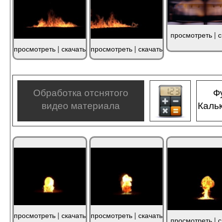
просмотреть
|
с
просмотреть
|
скачать
просмотреть
|
скачать
Обработка отснятого
Ф
видео материала
Каль
просмотреть
|
скачать
просмотреть
|
скачать
просмотреть
|
с