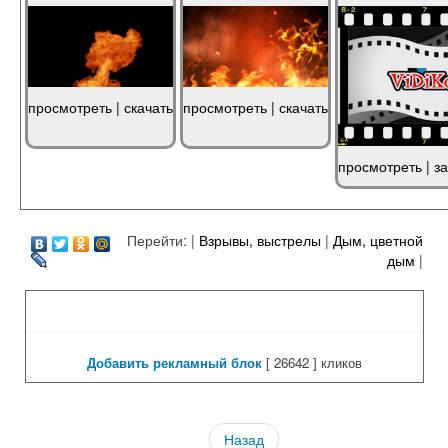
просмотреть
|
скачать
просмотреть
|
скачать
просмотреть
|
за
Перейти: |
Взрывы, выстрелы
|
Дым, цветной
дым
|
Добавить рекламный блок
[
26642 ] кликов
Назад