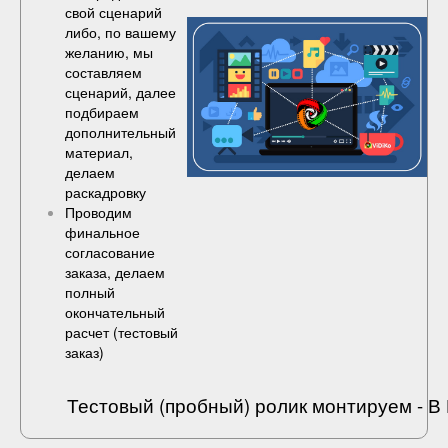
свой сценарий
либо, по вашему
желанию, мы
составляем
сценарий, далее
подбираем
дополнительный
материал,
делаем
раскадровку
Проводим
финальное
согласование
заказа, делаем
полный
окончательный
расчет (
тестовый
заказ
)
Тестовый (пробный) ролик монтируем - 