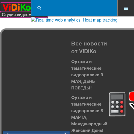
Все новости
от ViDiKo
Футажи и
тематические
видеоролики 9
МАЯ, ДЕНЬ
ПОБЕДЫ!
Футажи и
тематические
видеоролики 8
МАРТА,
Международный
Женский День!