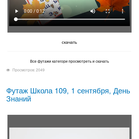
скачать
Все футажи категори просмотреть и скачать
Просмотров: 2049
Футаж Школа 109, 1 сентября, День
Знаний