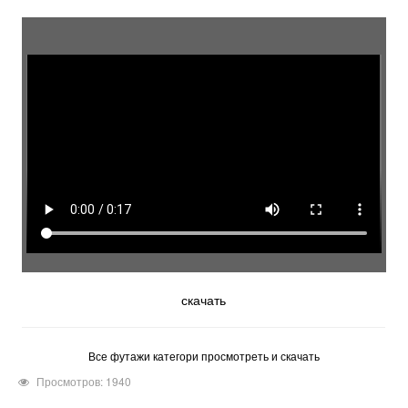
скачать
Все футажи категори просмотреть и скачать
Просмотров: 1940