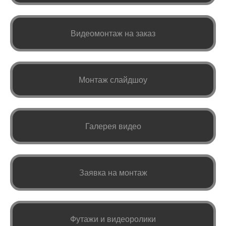
Видеомонтаж на заказ
Монтаж слайдшоу
Галерея видео
Заявка на монтаж
Футажи и видеоролики