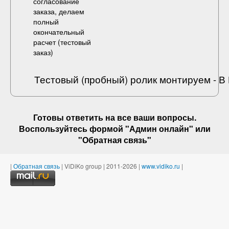
согласование
заказа, делаем
полный
окончательный
расчет (
тестовый
заказ
)
Тестовый (пробный) ролик монтируем - 
Готовы ответить на
все ваши вопросы
.
Воспользуйтесь формой "Админ онлайн" или
"
Обратная связь
"
|
Обратная связь
| ViDiKo group | 2011-2026 |
www.vidiko.ru
|