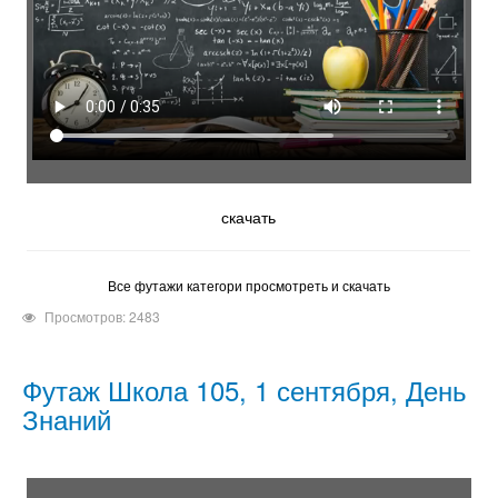
скачать
Все футажи категори просмотреть и скачать
Просмотров: 2483
Футаж Школа 105, 1 сентября, День
Знаний