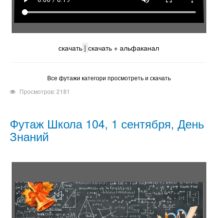
скачать
|
скачать + альфаканал
Все футажи категори просмотреть и скачать
Просмотров: 2181
Футаж Школа 104, 1 сентября, День
Знаний