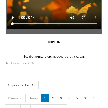
скачать
Все футажи категори просмотреть и скачать
Просмотров: 2594
Страница 1 из 10
В начало
Назад
1
2
3
4
5
6
7