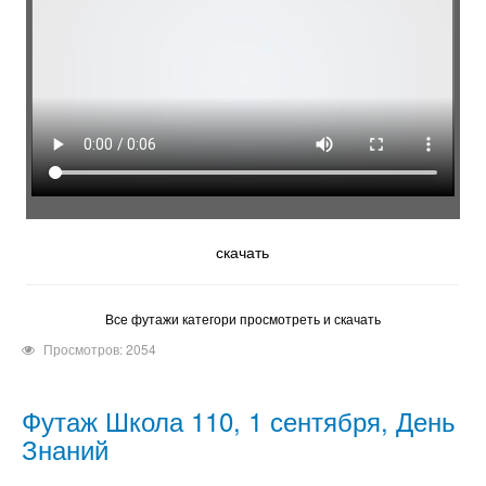
скачать
Все футажи категори просмотреть и скачать
Просмотров: 2054
Футаж Школа 110, 1 сентября, День
Знаний