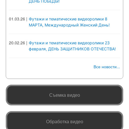
ДЕНЬ ПОБЕДЫ!
01.03.26
|
Футажи и тематические видеоролики 8
МАРТА, Международный Женский День!
20.02.26
|
Футажи и тематические видеоролики 23
февраля, ДЕНЬ ЗАЩИТНИКОВ ОТЕЧЕСТВА!
Все новости...
Съемка видео
Обработка видео