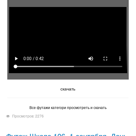
скачать
Все футажи категори просмотреть и скачать
Просмотров: 2276
Футаж Школа 106, 1 сентября, День