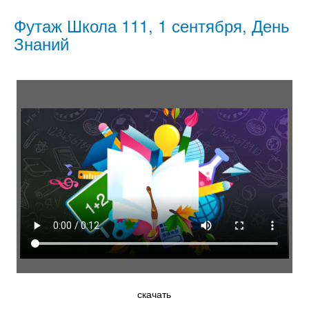
Футаж Школа 111, 1 сентября, День
Знаний
скачать