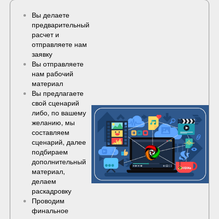
Вы делаете
предварительный
расчет и
отправляете нам
заявку
Вы отправляете
нам рабочий
материал
Вы предлагаете
свой сценарий
либо, по вашему
желанию, мы
составляем
сценарий, далее
подбираем
дополнительный
материал,
делаем
раскадровку
Проводим
финальное