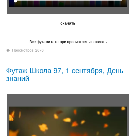
скачать
Все футажи категори просмотреть и скачать
Просмотров: 2676
Футаж Школа 97, 1 сентября, День
знаний