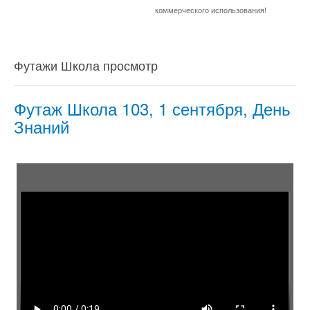
коммерческого использования!
Футажи Школа просмотр
Футаж Школа 103, 1 сентября, День
Знаний