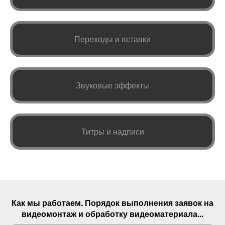
Переходы и вставки
Звуковые эффекты
Титры и надписи
Как мы работаем. Порядок выполнения
заявок
на
видеомонтаж и обработку видеоматериала...