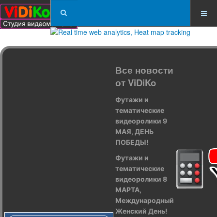
Все новости
от ViDiKo
Футажи и
тематические
видеоролики 9
МАЯ, ДЕНЬ
ПОБЕДЫ!
Футажи и
тематические
видеоролики 8
МАРТА,
Международный
Женский День!