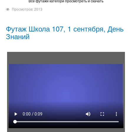
Все футажи категори просмотреть и скачать
Просмотров: 2013
Футаж Школа 107, 1 сентября, День
Знаний