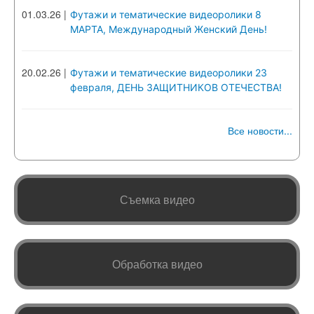
01.03.26
|
Футажи и тематические видеоролики 8
МАРТА, Международный Женский День!
20.02.26
|
Футажи и тематические видеоролики 23
февраля, ДЕНЬ ЗАЩИТНИКОВ ОТЕЧЕСТВА!
Все новости...
Съемка видео
Обработка видео