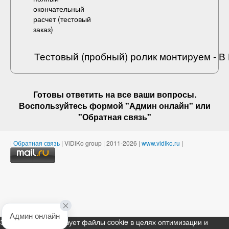
окончательный
расчет (
тестовый
заказ
)
Тестовый (пробный) ролик монтируем - 
Готовы ответить на
все ваши вопросы
.
Воспользуйтесь формой "Админ онлайн" или
"
Обратная связь
"
|
Обратная связь
| ViDiKo group | 2011-2026 |
www.vidiko.ru
|
Админ онлайн
Этот ресурс использует файлы cookie в целях оптимизации и