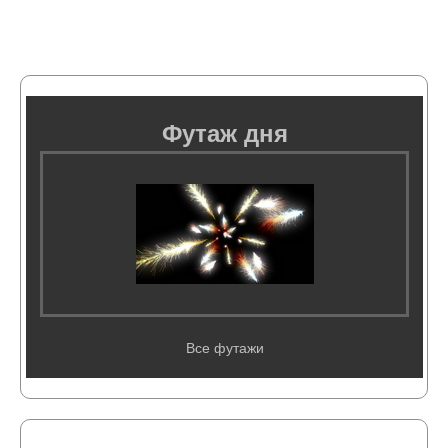
Футаж дня
Все футажи