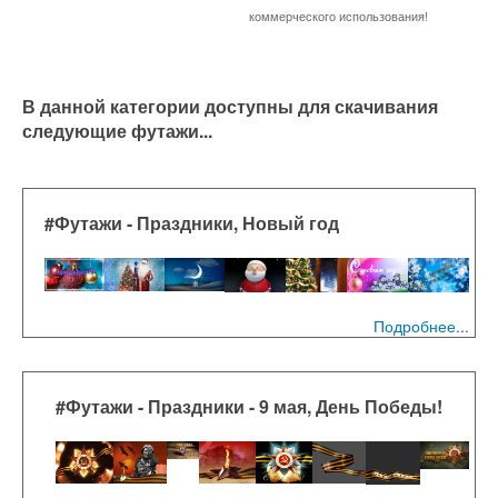
коммерческого использования!
В данной категории доступны для скачивания
следующие футажи...
#Футажи - Праздники, Новый год
Подробнее...
#Футажи - Праздники - 9 мая, День Победы!