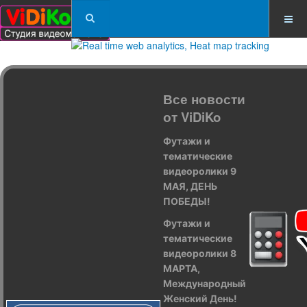
Все новости
от ViDiKo
Футажи и
тематические
видеоролики 9
МАЯ, ДЕНЬ
ПОБЕДЫ!
Футажи и
тематические
видеоролики 8
МАРТА,
Международный
Женский День!