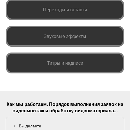
Переходы и вставки
Звуковые эффекты
Титры и надписи
Как мы работаем. Порядок выполнения
заявок
на
видеомонтаж и обработку видеоматериала...
Вы делаете