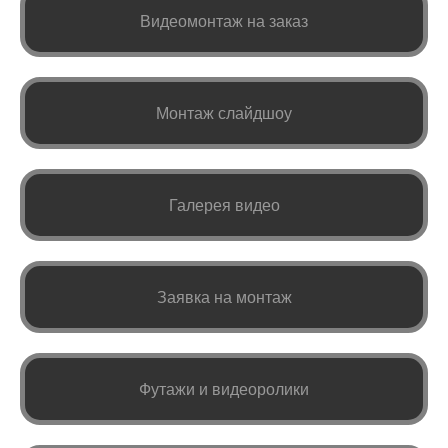
Видеомонтаж на заказ
Монтаж слайдшоу
Галерея видео
Заявка на монтаж
Футажи и видеоролики