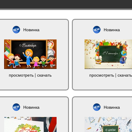
Новинка
Новинка
просмотреть
|
скачать
просмотреть
|
скачать
Новинка
Новинка