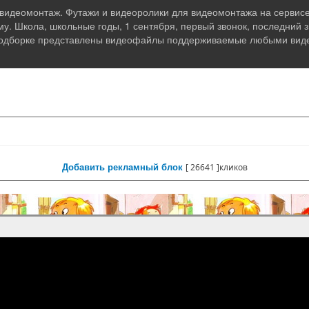
 видеомонтаж. Футажи и видеоролики для видеомонтажа на сервисе
. Школа, школьные годы, 1 сентября, первый звонок, последний зв
одборке представлены видеофайлы поддерживаемые любыми вид
Добавить рекламный блок
[
26641 ]кликов