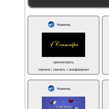
Новинка
просмотреть
скачать
|
скачать + альфаканал
Новинка