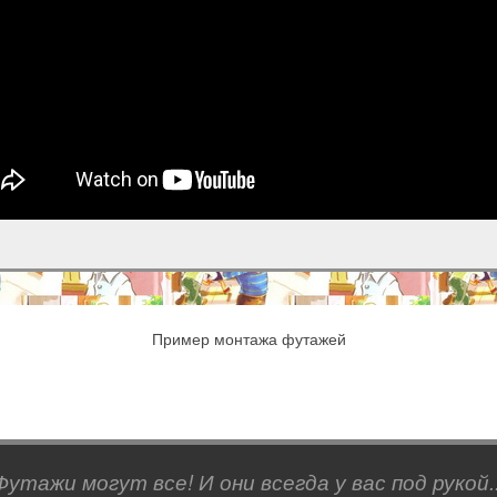
Пример монтажа футажей
Футажи могут все! И они всегда у вас под рукой..