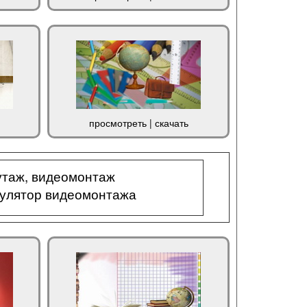
просмотреть
|
скачать
таж, видеомонтаж
кулятор видеомонтажа