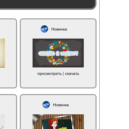
Новинка
просмотреть
|
скачать
Новинка