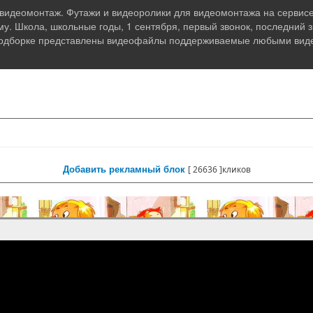
 видеомонтаж. Футажи и видеоролики для видеомонтажа на сервисе
. Школа, школьные годы, 1 сентября, первый звонок, последний зв
одборке представлены видеофайлы поддерживаемые любыми вид
Добавить рекламный блок
[
26636 ]кликов