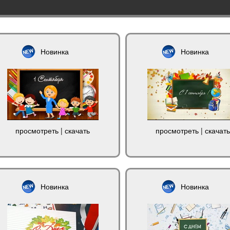
Новинка
Новинка
просмотреть
|
скачать
просмотреть
|
скачать
Новинка
Новинка