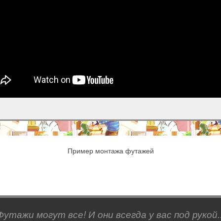
Пример монтажа футажей
Футажи могут все! И они всегда у вас под рукой..