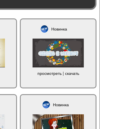
Новинка
просмотреть
|
скачать
Новинка