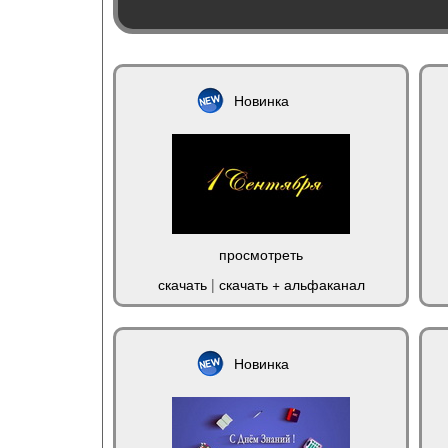
Новинка
просмотреть
скачать
|
скачать + альфаканал
Новинка