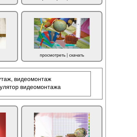
просмотреть
|
скачать
таж, видеомонтаж
кулятор видеомонтажа