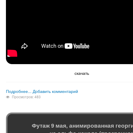
скачать
Подробнее...
Добавить комментарий
Просмотров: 483
Футаж 9 мая, анимированная георг