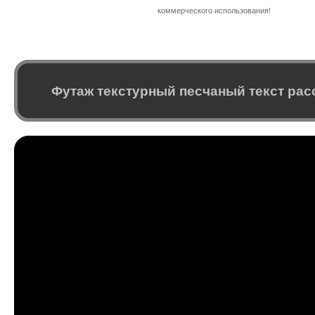
коммерческого использования!
Футаж текстурный песчаный текст рас