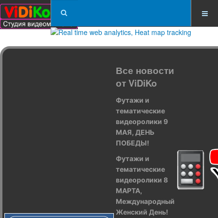
Все новости
от ViDiKo
Футажи и
тематические
видеоролики 9
МАЯ, ДЕНЬ
ПОБЕДЫ!
Футажи и
тематические
видеоролики 8
МАРТА,
Международный
Женский День!