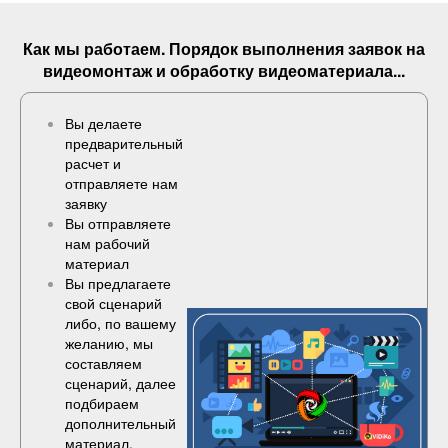
Как мы работаем. Порядок выполнения
заявок
на
видеомонтаж и обработку видеоматериала...
Вы делаете
предварительный
расчет и
отправляете нам
заявку
Вы отправляете
нам рабочий
материал
Вы предлагаете
свой сценарий
либо, по вашему
желанию, мы
составляем
сценарий, далее
подбираем
дополнительный
материал,