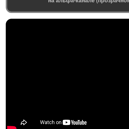
на альфа-канале (прозрачно