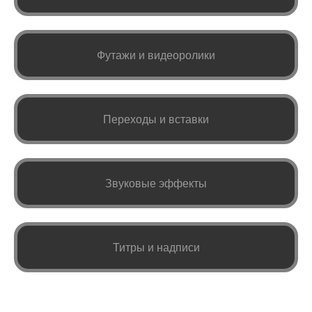
Футажи и видеоролики
Переходы и вставки
Звуковые эффекты
Титры и надписи