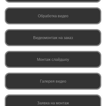
Обработка видео
Видеомонтаж на заказ
Монтаж слайдшоу
Галерея видео
Заявка на монтаж