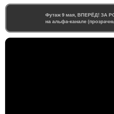
Футаж 9 мая, ВПЕРЁД! ЗА Р
на альфа-канале (прозрачн