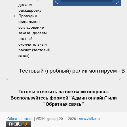
делаем
раскадровку
Проводим
финальное
согласование
заказа, делаем
полный
окончательный
расчет (
тестовый
заказ
)
Тестовый (пробный) ролик монтируем - 
Готовы ответить на
все ваши вопросы
.
Воспользуйтесь формой "Админ онлайн" или
"
Обратная связь
"
|
Обратная связь
| ViDiKo group | 2011-2026 |
www.vidiko.ru
|