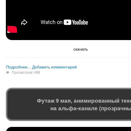
скачать
Подробнее...
Добавить комментарий
Просмотров: 498
Футаж 9 мая, анимированный те
на альфа-канале (прозрачн