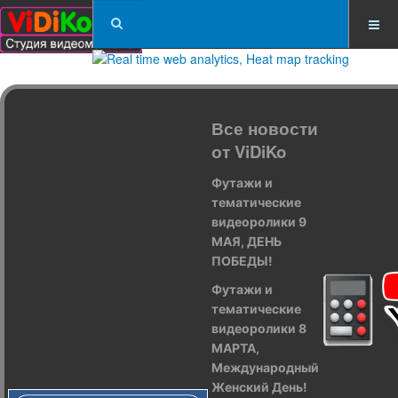
Все новости
от ViDiKo
Футажи и
тематические
видеоролики 9
МАЯ, ДЕНЬ
ПОБЕДЫ!
Футажи и
тематические
видеоролики 8
МАРТА,
Международный
Женский День!