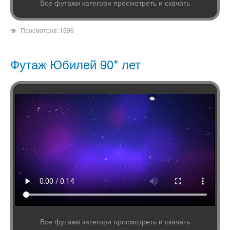
Все футажи категори просмотреть и скачать
Просмотров: 1396
Футаж Юбилей 90* лет
Все футажи категори просмотреть и скачать