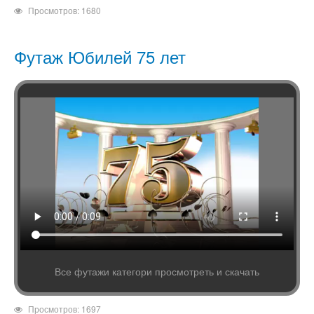
Просмотров: 1680
Футаж Юбилей 75 лет
Все футажи категори просмотреть и скачать
Просмотров: 1697