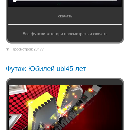
скачать
Все футажи категори просмотреть и скачать
Просмотров: 20477
Футаж Юбилей ubl45 лет