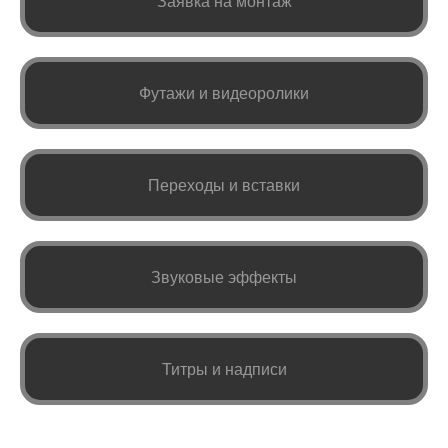
Заявка на монтаж
Футажи и видеоролики
Переходы и вставки
Звуковые эффекты
Титры и надписи