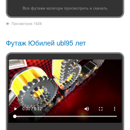
Все футажи категори просмотреть и скачать
Просмотров: 1628
Футаж Юбилей ubl95 лет