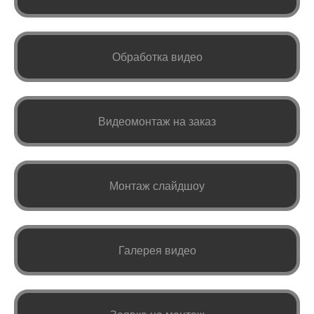
Обработка видео
Видеомонтаж на заказ
Монтаж слайдшоу
Галерея видео