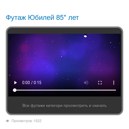
Футаж Юбилей 85* лет
Все футажи категори просмотреть и скачать
Просмотров: 1522