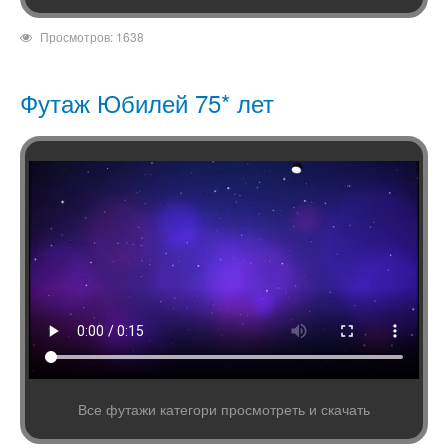
Просмотров: 1638
Футаж Юбилей 75* лет
Все футажи категори просмотреть и скачать