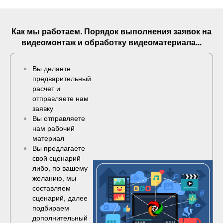
Как мы работаем. Порядок выполнения
заявок
на
видеомонтаж и обработку видеоматериала...
Вы делаете
предварительный
расчет и
отправляете нам
заявку
Вы отправляете
нам рабочий
материал
Вы предлагаете
свой сценарий
либо, по вашему
желанию, мы
составляем
сценарий, далее
подбираем
дополнительный