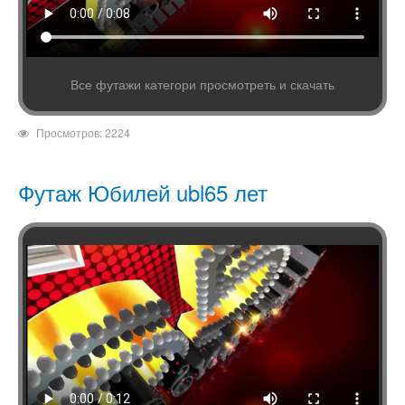
Все футажи категори просмотреть и скачать
Просмотров: 2224
Футаж Юбилей ubl65 лет