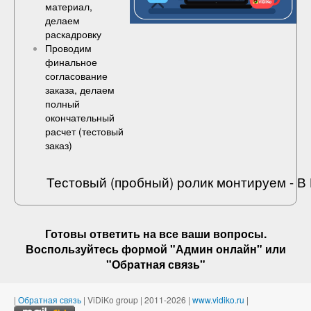
материал,
делаем
раскадровку
Проводим
финальное
согласование
заказа, делаем
полный
окончательный
расчет (
тестовый
заказ
)
Тестовый (пробный) ролик монтируем - 
Готовы ответить на
все ваши вопросы
.
Воспользуйтесь формой "Админ онлайн" или
"
Обратная связь
"
|
Обратная связь
| ViDiKo group | 2011-2026 |
www.vidiko.ru
|