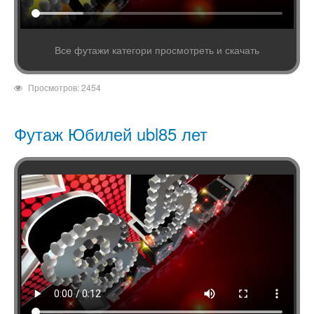
Все футажи категори просмотреть и скачать
Просмотров: 2454
Футаж Юбилей ubl85 лет