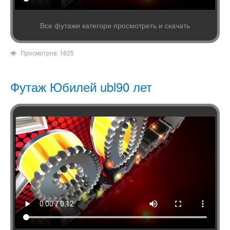
Все футажи категори просмотреть и скачать
Просмотров: 1825
Футаж Юбилей ubl90 лет