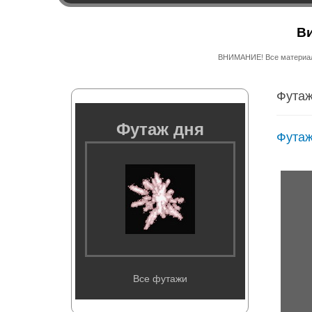
Ви
ВНИМАНИЕ! Все материалы
Футаж
Футаж дня
Футаж
Все футажи