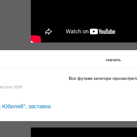
скачать
Все футажи категори просмотреть
мотров: 5293
 Юбилей*, заставка