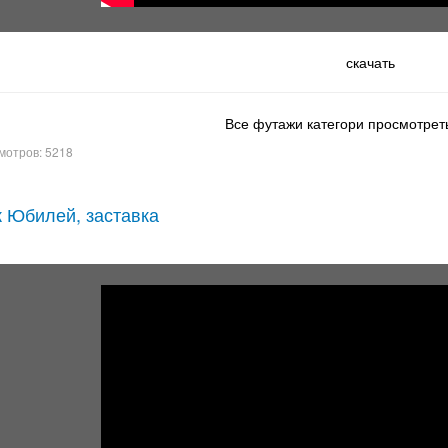
скачать
Все футажи категори просмотреть
мотров: 5218
 Юбилей, заставка