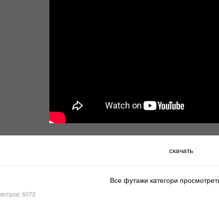
скачать
Все футажи категори просмотреть
мотров: 6072