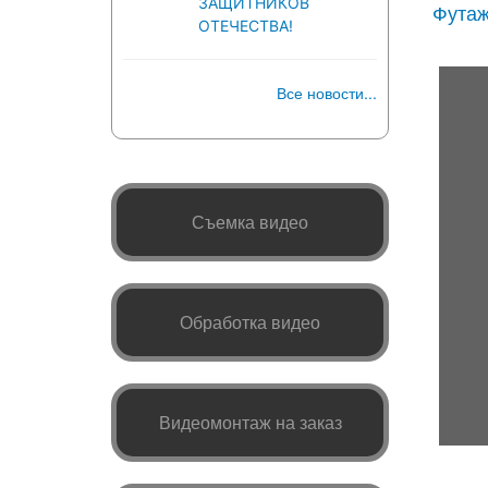
ЗАЩИТНИКОВ
Футаж
ОТЕЧЕСТВА!
Все новости...
Съемка видео
Обработка видео
Видеомонтаж на заказ