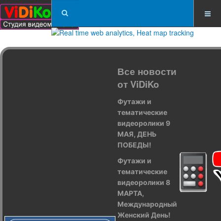
Все новости
от ViDiKo
Футажи и
тематические
видеоролики 9
МАЯ, ДЕНЬ
ПОБЕДЫ!
Футажи и
тематические
видеоролики 8
МАРТА,
Международный
Женский День!