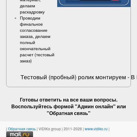
делаем
раскадровку
Проводим
финальное
согласование
заказа, делаем
полный
окончательный
расчет (
тестовый
заказ
)
Тестовый (пробный) ролик монтируем - 
Готовы ответить на
все ваши вопросы
.
Воспользуйтесь формой "Админ онлайн" или
"
Обратная связь
"
|
Обратная связь
| ViDiKo group | 2011-2026 |
www.vidiko.ru
|