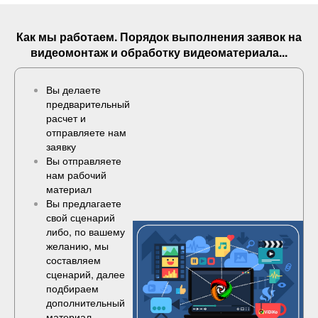
Как мы работаем. Порядок выполнения
заявок
на
видеомонтаж и обработку видеоматериала...
Вы делаете
предварительный
расчет и
отправляете нам
заявку
Вы отправляете
нам рабочий
материал
Вы предлагаете
свой сценарий
либо, по вашему
желанию, мы
составляем
сценарий, далее
подбираем
дополнительный
материал,