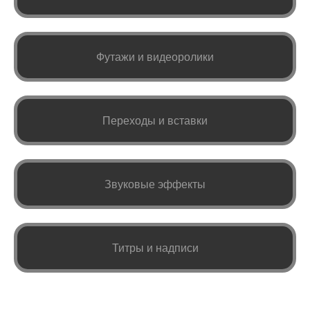
Футажи и видеоролики
Переходы и вставки
Звуковые эффекты
Титры и надписи