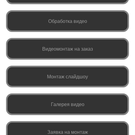
Обработка видео
Видеомонтаж на заказ
Монтаж слайдшоу
Галерея видео
Заявка на монтаж