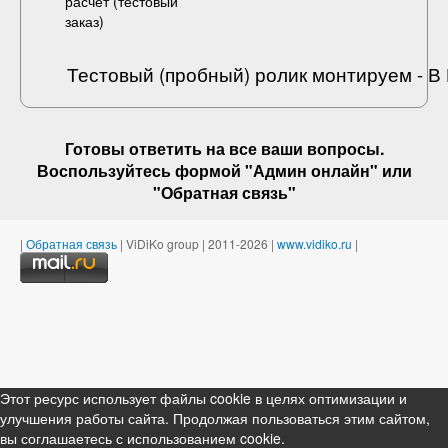
расчет (
тестовый
заказ
)
Тестовый (пробный) ролик монтируем - 
Готовы ответить на
все ваши вопросы
.
Воспользуйтесь формой "Админ онлайн" или
"
Обратная связь
"
|
Обратная связь
| ViDiKo group | 2011-2026 |
www.vidiko.ru
|
Этот ресурс использует файлы cookie в целях оптимизации и
улучшения работы сайта. Продолжая пользоваться этим сайтом,
вы соглашаетесь с использованием cookie.