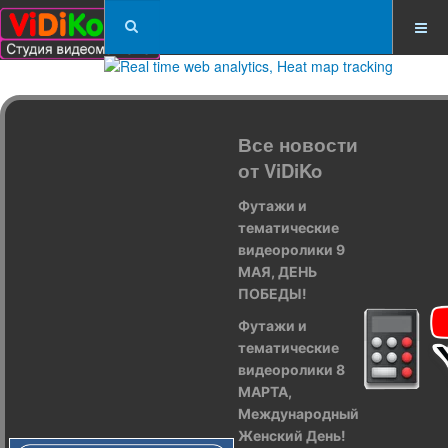
Все новости
от ViDiKo
Футажи и
тематические
видеоролики 9
МАЯ, ДЕНЬ
ПОБЕДЫ!
Футажи и
тематические
видеоролики 8
МАРТА,
Международный
Женский День!