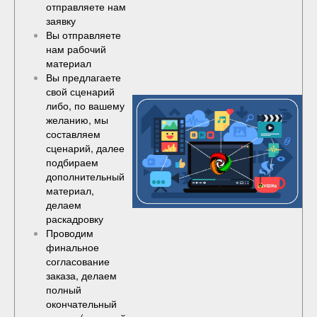
отправляете нам
заявку
Вы отправляете
нам рабочий
материал
Вы предлагаете
свой сценарий
либо, по вашему
желанию, мы
составляем
сценарий, далее
подбираем
дополнительный
материал,
делаем
раскадровку
Проводим
финальное
согласование
заказа, делаем
полный
окончательный