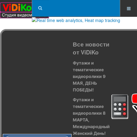
Все новости
от ViDiKo
Футажи и
тематические
видеоролики 9
МАЯ, ДЕНЬ
ПОБЕДЫ!
Футажи и
тематические
видеоролики 8
МАРТА,
Международный
Женский День!