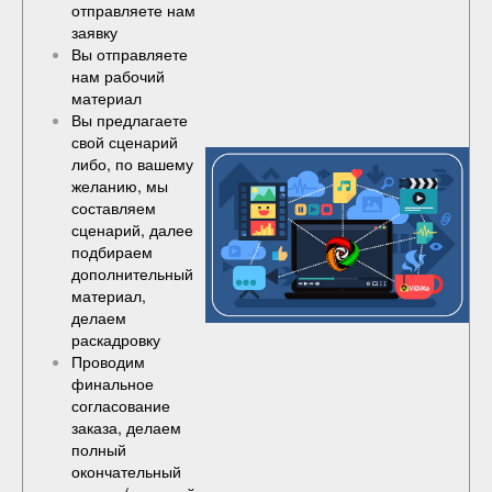
отправляете нам
заявку
Вы отправляете
нам рабочий
материал
Вы предлагаете
свой сценарий
либо, по вашему
желанию, мы
составляем
сценарий, далее
подбираем
дополнительный
материал,
делаем
раскадровку
Проводим
финальное
согласование
заказа, делаем
полный
окончательный