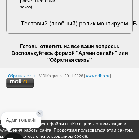
расчет (
тестовый
заказ
)
Тестовый (пробный) ролик монтируем - 
Готовы ответить на
все ваши вопросы
.
Воспользуйтесь формой "Админ онлайн" или
"
Обратная связь
"
|
Обратная связь
| ViDiKo group | 2011-2026 |
www.vidiko.ru
|
Админ онлайн
Этот ресурс использует файлы cookie в целях оптимизации и
улучшения работы сайта. Продолжая пользоваться этим сайтом,
вы соглашаетесь с использованием cookie.