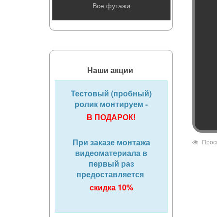
Все футажи
Наши акции
Тестовый (пробный)
ролик монтируем -
В ПОДАРОК!
При заказе монтажа
Прос
видеоматериала в
первый раз
предоставляется
скидка 10%