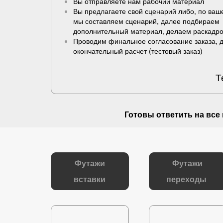
Вы отправляете нам рабочий материал
Вы предлагаете свой сценарий либо, по ва
мы составляем сценарий, далее подбираем
дополнительный материал, делаем раскадро
Проводим финальное согласование заказа, 
окончательный расчет (
тестовый заказ
)
Т
Готовы ответить на
все
Футажи
Футажи
вставки
переходы