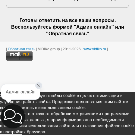
Готовы ответить на
все ваши вопросы
.
Воспользуйтесь формой "Админ онлайн" или
"
Обратная связь
"
|
Обратная связь
| ViDiKo group | 2011-2026 |
www.vidiko.ru
|
Админ онлайн
Этот ресурс использует файлы cookie в целях оптимизации и
улучшения работы сайта. Продолжая пользоваться этим сайтом,
вы соглашаетесь с использованием cookie.
В случае моего отказа от обработки метрическими программами
персональных данных, я проинформирован о необходимости
прекращения использования сайта или отключении файлов cookie
в настройках браузера.