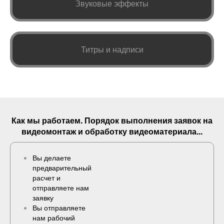
Звуковые эффекты
Титры и надписи
Как мы работаем. Порядок выполнения
заявок
на
видеомонтаж и обработку видеоматериала...
Вы делаете
предварительный
расчет и
отправляете нам
заявку
Вы отправляете
нам рабочий