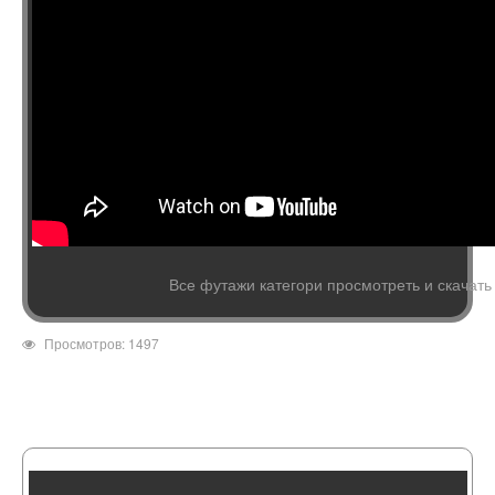
Все футажи категори просмотреть и скачать
Просмотров: 1497