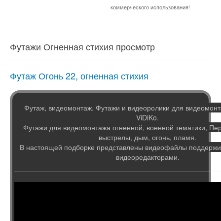
коммерческого использования!
Футажи Огненная стихия просмотр
Футаж Огонь 22, огненная стихия
Футаж, видеомонтаж. Футажи и видеоролики для видеомонт
ViDiKo.
Футажи для видеомонтажа огненной, военной тематики, Пе
выстрелы, дым, огонь, пламя.
В настоящей подборке представлены видеофайлы поддер
видеоредакторами.