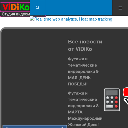
Все новости
от ViDiKo
Футажи и
тематические
видеоролики 9
МАЯ, ДЕНЬ
ПОБЕДЫ!
Футажи и
тематические
видеоролики 8
МАРТА,
Международный
Женский День!