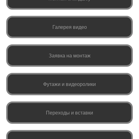
Галерея видео
Заявка на монтаж
Футажи и видеоролики
Переходы и вставки