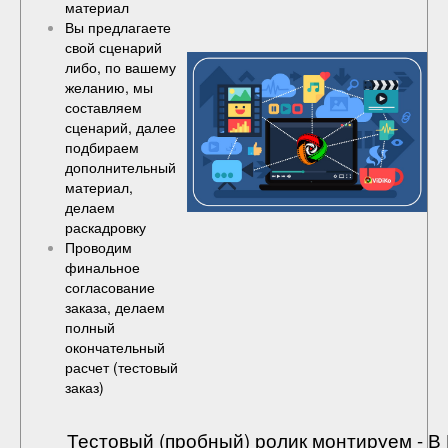
материал
Вы предлагаете
свой сценарий
либо, по вашему
желанию, мы
составляем
сценарий, далее
подбираем
дополнительный
материал,
делаем
раскадровку
Проводим
финальное
согласование
заказа, делаем
полный
окончательный
расчет (
тестовый
заказ
)
Тестовый (пробный) ролик монтируем - 