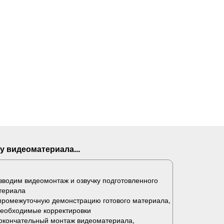
у видеоматериала...
водим видеомонтаж и озвучку подготовленного
териала
промежуточную демонстрацию готового материала,
необходимые корректировки
окончательный монтаж видеоматериала,