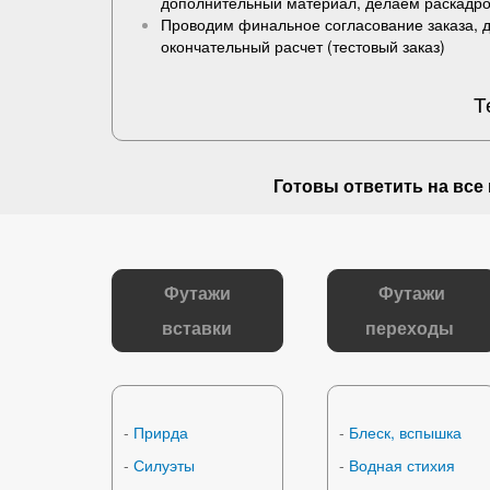
дополнительный материал, делаем раскадро
Проводим финальное согласование заказа, 
окончательный расчет (
тестовый заказ
)
Т
Готовы ответить на
все
Футажи
Футажи
вставки
переходы
-
Прирда
-
Блеск, вспышка
-
Силуэты
-
Водная стихия