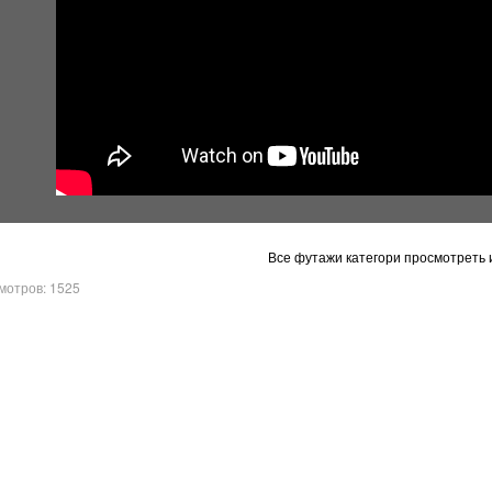
Все футажи категори просмотреть и
мотров: 1525