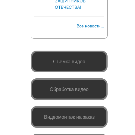
ЗАЩИТНИКОВ
ОТЕЧЕСТВА!
Все новости...
Съемка видео
Обработка видео
Видеомонтаж на заказ