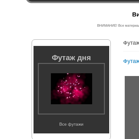
Ви
ВНИМАНИЕ! Все материалы
Футаж
Футаж дня
Футаж
Все футажи