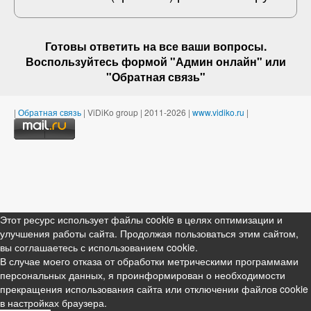
Готовы ответить на
все ваши вопросы
.
Воспользуйтесь формой "Админ онлайн" или
"
Обратная связь
"
|
Обратная связь
| ViDiKo group | 2011-2026 |
www.vidiko.ru
|
Этот ресурс использует файлы cookie в целях оптимизации и
улучшения работы сайта. Продолжая пользоваться этим сайтом,
вы соглашаетесь с использованием cookie.
В случае моего отказа от обработки метрическими программами
персональных данных, я проинформирован о необходимости
прекращения использования сайта или отключении файлов cookie
в настройках браузера.