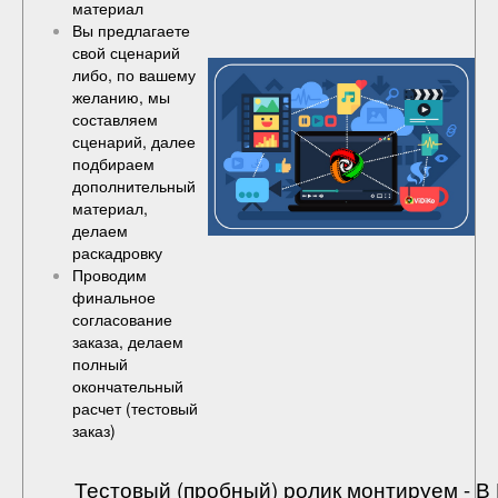
материал
Вы предлагаете
свой сценарий
либо, по вашему
желанию, мы
составляем
сценарий, далее
подбираем
дополнительный
материал,
делаем
раскадровку
Проводим
финальное
согласование
заказа, делаем
полный
окончательный
расчет (
тестовый
заказ
)
Тестовый (пробный) ролик монтируем - 