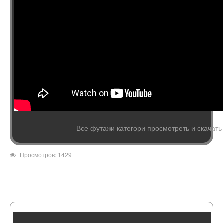
Все футажи категори просмотреть и скачать
Просмотров: 1429