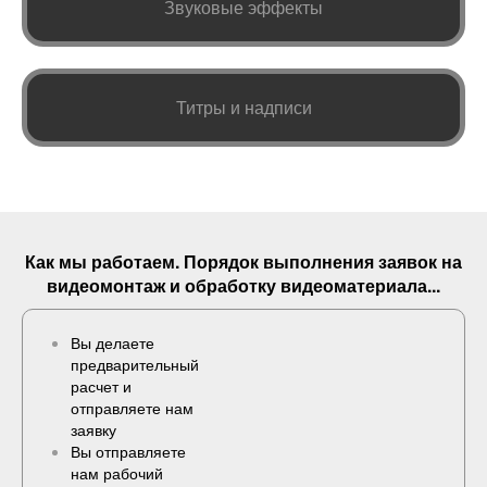
Звуковые эффекты
Титры и надписи
Как мы работаем. Порядок выполнения
заявок
на
видеомонтаж и обработку видеоматериала...
Вы делаете
предварительный
расчет и
отправляете нам
заявку
Вы отправляете
нам рабочий