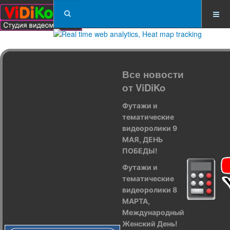
Все новости
от ViDiKo
Футажи и
тематические
видеоролики 9
МАЯ, ДЕНЬ
ПОБЕДЫ!
Футажи и
тематические
видеоролики 8
МАРТА,
Международный
Женский День!