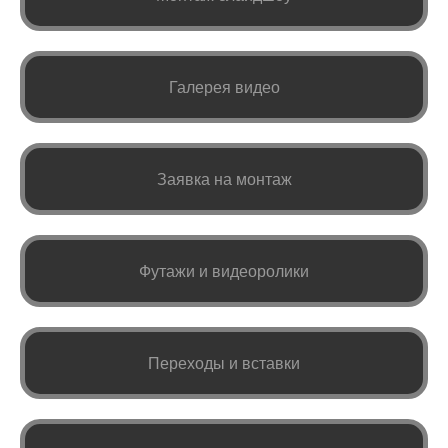
Галерея видео
Заявка на монтаж
Футажи и видеоролики
Переходы и вставки