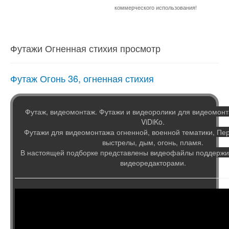
коммерческого использования!
Футажи Огненная стихия просмотр
Футаж Огонь 36, огненная стихия
Футаж, видеомонтаж. Футажи и видеоролики для видеомонт
ViDiKo.
Футажи для видеомонтажа огненной, военной тематики, Пе
выстрелы, дым, огонь, пламя.
В настоящей подборке представлены видеофайлы поддер
видеоредакторами.