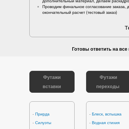
дополнительный материал, делаем раскадро
Проводим финальное согласование заказа, 
окончательный расчет (
тестовый заказ
)
Т
Готовы ответить на
все
Футажи
Футажи
вставки
переходы
-
Прирда
-
Блеск, вспышка
-
Силуэты
-
Водная стихия