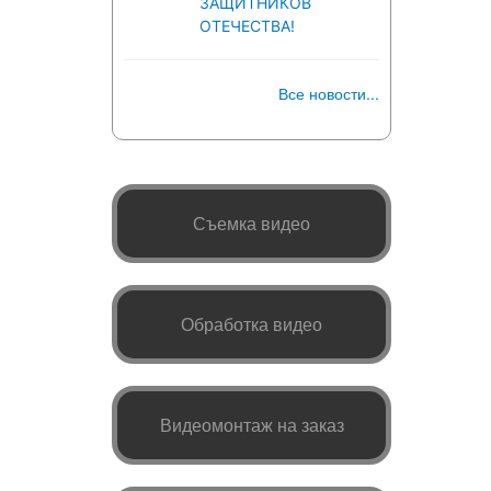
ЗАЩИТНИКОВ
ОТЕЧЕСТВА!
Все новости...
Съемка видео
Обработка видео
Видеомонтаж на заказ