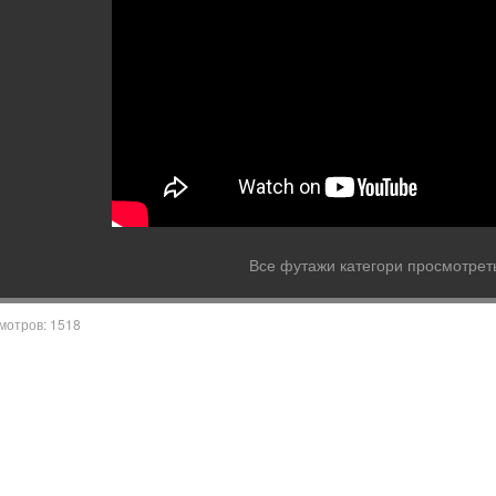
Все футажи категори просмотреть
мотров: 1518