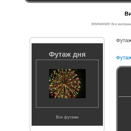
Ви
ВНИМАНИЕ! Все материалы
Футаж
Футаж дня
Футаж
Все футажи