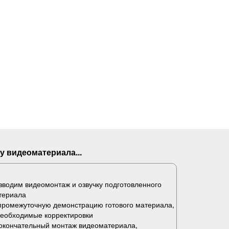
у видеоматериала...
водим видеомонтаж и озвучку подготовленного
териала
промежуточную демонстрацию готового материала,
необходимые корректировки
окончательный монтаж видеоматериала,