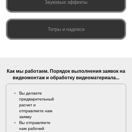
Звуковые эффекты
Титры и надписи
Как мы работаем. Порядок выполнения
заявок
на
видеомонтаж и обработку видеоматериала...
Вы делаете
предварительный
расчет и
отправляете нам
заявку
Вы отправляете
нам рабочий