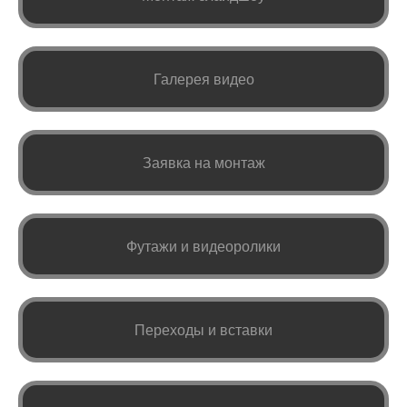
Галерея видео
Заявка на монтаж
Футажи и видеоролики
Переходы и вставки