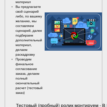
материал
Вы предлагаете
свой сценарий
либо, по вашему
желанию, мы
составляем
сценарий, далее
подбираем
дополнительный
материал,
делаем
раскадровку
Проводим
финальное
согласование
заказа, делаем
полный
окончательный
расчет (
тестовый
заказ
)
Тестовый (пробный) ролик монтируем - 