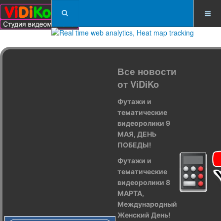
Все новости
от ViDiKo
Футажи и
тематические
видеоролики 9
МАЯ, ДЕНЬ
ПОБЕДЫ!
Футажи и
тематические
видеоролики 8
МАРТА,
Международный
Женский День!