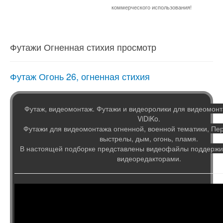
коммерческого использования!
Футажи Огненная стихия просмотр
Футаж Огонь 26, огненная стихия
Футаж, видеомонтаж. Футажи и видеоролики для видеомонт
ViDiKo.
Футажи для видеомонтажа огненной, военной тематики, Пе
выстрелы, дым, огонь, пламя.
В настоящей подборке представлены видеофайлы поддер
видеоредакторами.