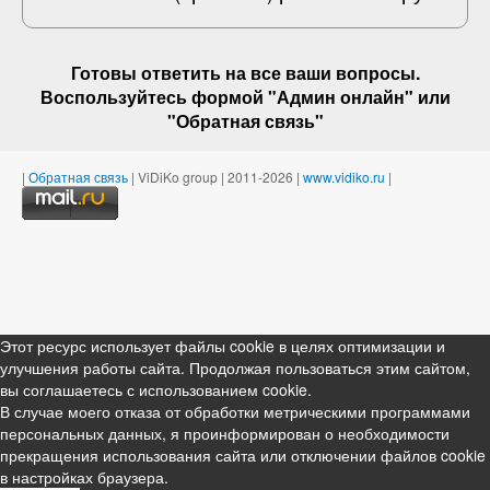
Готовы ответить на
все ваши вопросы
.
Воспользуйтесь формой "Админ онлайн" или
"
Обратная связь
"
|
Обратная связь
| ViDiKo group | 2011-2026 |
www.vidiko.ru
|
Этот ресурс использует файлы cookie в целях оптимизации и
улучшения работы сайта. Продолжая пользоваться этим сайтом,
вы соглашаетесь с использованием cookie.
В случае моего отказа от обработки метрическими программами
персональных данных, я проинформирован о необходимости
прекращения использования сайта или отключении файлов cookie
в настройках браузера.