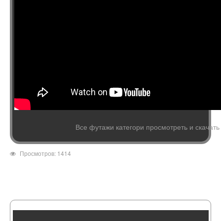
Все футажи категори просмотреть и скачать
Просмотров: 1414