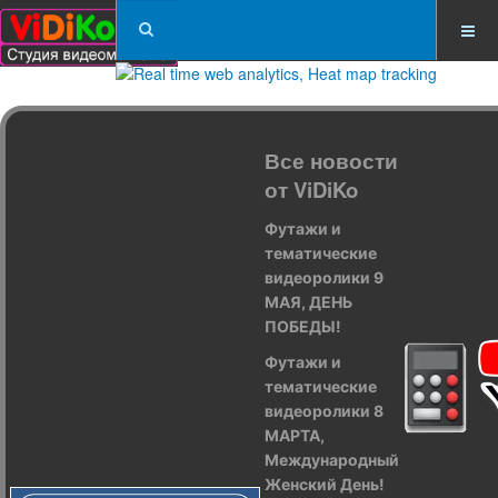
Все новости
от ViDiKo
Футажи и
тематические
видеоролики 9
МАЯ, ДЕНЬ
ПОБЕДЫ!
Футажи и
тематические
видеоролики 8
МАРТА,
Международный
Женский День!