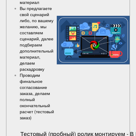
материал
Вы предлагаете
свой сценарий
либо, по вашему
желанию, мы
составляем
сценарий, далее
подбираем
дополнительный
материал,
делаем
раскадровку
Проводим
финальное
согласование
заказа, делаем
полный
окончательный
расчет (
тестовый
заказ
)
Тестовый (пробный) ролик монтируем - 