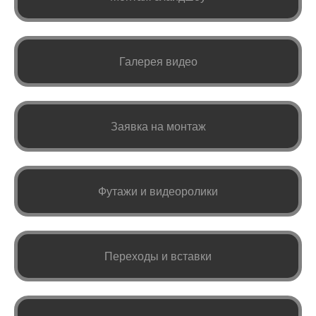
Галерея видео
Заявка на монтаж
Футажи и видеоролики
Переходы и вставки