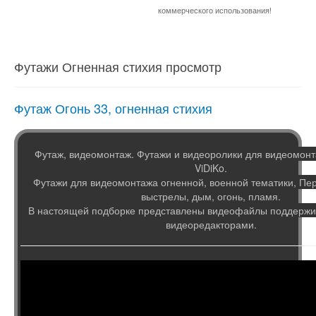
коммерческого использования!
Футажи Огненная стихия просмотр
Футаж Огонь 33, огненная стихия
Футаж, видеомонтаж. Футажи и видеоролики для видеомонт
ViDiKo.
Футажи для видеомонтажа огненной, военной тематики, Пе
выстрелы, дым, огонь, пламя.
В настоящей подборке представлены видеофайлы поддер
видеоредакторами.