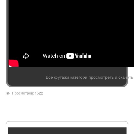
Все футажи категори просмотреть и скачать
Просмотров: 1522