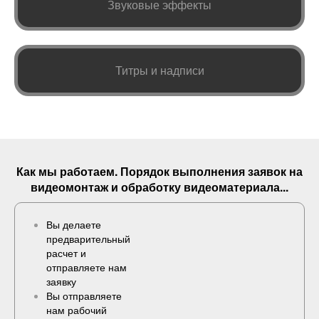
Звуковые эффекты
Титры и надписи
Как мы работаем. Порядок выполнения
заявок
на
видеомонтаж и обработку видеоматериала...
Вы делаете
предварительный
расчет и
отправляете нам
заявку
Вы отправляете
нам рабочий