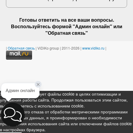
Готовы ответить на
все ваши вопросы
.
Воспользуйтесь формой "Админ онлайн" или
"
Обратная связь
"
|
Обратная связь
| ViDiKo group | 2011-2026 |
www.vidiko.ru
|
Админ онлайн
Этот ресурс использует файлы cookie в целях оптимизации и
улучшения работы сайта. Продолжая пользоваться этим сайтом,
вы соглашаетесь с использованием cookie.
В случае моего отказа от обработки метрическими программами
персональных данных, я проинформирован о необходимости
прекращения использования сайта или отключении файлов cookie
в настройках браузера.