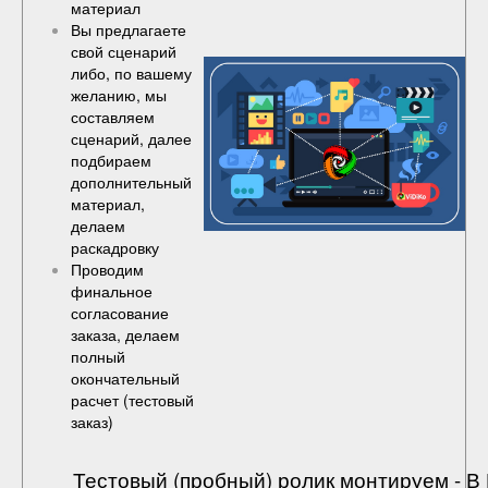
материал
Вы предлагаете
свой сценарий
либо, по вашему
желанию, мы
составляем
сценарий, далее
подбираем
дополнительный
материал,
делаем
раскадровку
Проводим
финальное
согласование
заказа, делаем
полный
окончательный
расчет (
тестовый
заказ
)
Тестовый (пробный) ролик монтируем - 