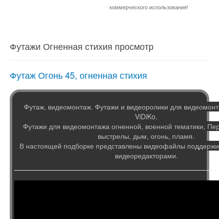
коммерческого использования!
Футажи Огненная стихия просмотр
Футаж Огонь 45, огненная стихия
Футаж, видеомонтаж. Футажи и видеоролики для видеомонт
ViDiKo.
Футажи для видеомонтажа огненной, военной тематики, Пе
выстрелы, дым, огонь, пламя.
В настоящей подборке представлены видеофайлы поддер
видеоредакторами.