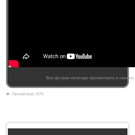
Все футажи категори просмотреть и скачать
Просмотров: 1375