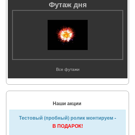
Футаж дня
Все футажи
Наши акции
Тестовый (пробный) ролик монтируем -
В ПОДАРОК!