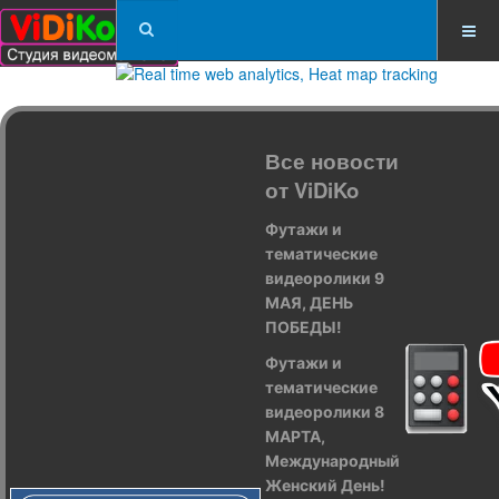
Все новости
от ViDiKo
Футажи и
тематические
видеоролики 9
МАЯ, ДЕНЬ
ПОБЕДЫ!
Футажи и
тематические
видеоролики 8
МАРТА,
Международный
Женский День!