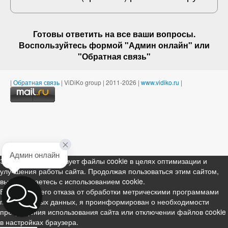
Готовы ответить на
все ваши вопросы
.
Воспользуйтесь формой "Админ онлайн" или
"
Обратная связь
"
|
Обратная связь
| ViDiKo group | 2011-2026 |
www.vidiko.ru
|
Админ онлайн
Этот ресурс использует файлы cookie в целях оптимизации и
улучшения работы сайта. Продолжая пользоваться этим сайтом,
вы соглашаетесь с использованием cookie.
В случае моего отказа от обработки метрическими программами
персональных данных, я проинформирован о необходимости
прекращения использования сайта или отключении файлов cookie
в настройках браузера.