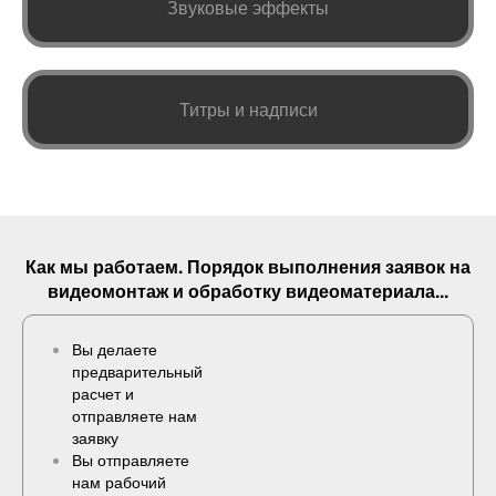
Звуковые эффекты
Титры и надписи
Как мы работаем. Порядок выполнения
заявок
на
видеомонтаж и обработку видеоматериала...
Вы делаете
предварительный
расчет и
отправляете нам
заявку
Вы отправляете
нам рабочий