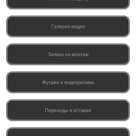
Галерея видео
Заявка на монтаж
Футажи и видеоролики
Переходы и вставки