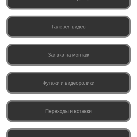
Галерея видео
Заявка на монтаж
Футажи и видеоролики
Переходы и вставки