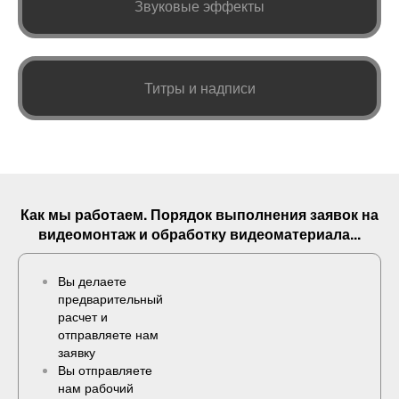
Звуковые эффекты
Титры и надписи
Как мы работаем. Порядок выполнения
заявок
на
видеомонтаж и обработку видеоматериала...
Вы делаете
предварительный
расчет и
отправляете нам
заявку
Вы отправляете
нам рабочий