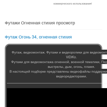
коммерческого использования!
Футажи Огненная стихия просмотр
Футаж Огонь 34, огненная стихия
Футаж, видеомонтаж. Футажи и видеоролики для видеомонт
ViDiKo.
Футажи для видеомонтажа огненной, военной тематики, Пе
выстрелы, дым, огонь, пламя.
В настоящей подборке представлены видеофайлы поддер
видеоредакторами.