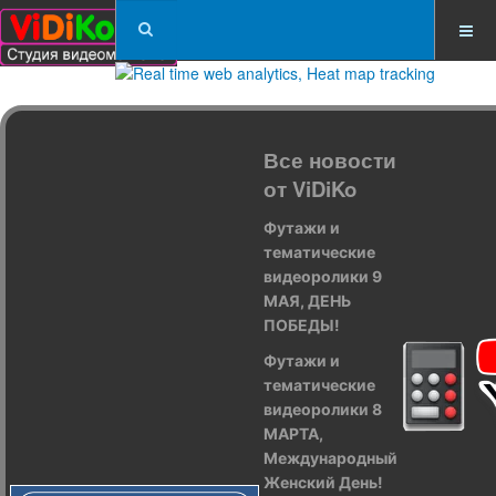
Все новости
от ViDiKo
Футажи и
тематические
видеоролики 9
МАЯ, ДЕНЬ
ПОБЕДЫ!
Футажи и
тематические
видеоролики 8
МАРТА,
Международный
Женский День!