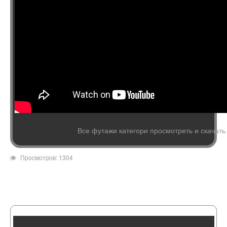
Все футажи категори просмотреть и скачать
Просмотров: 1304