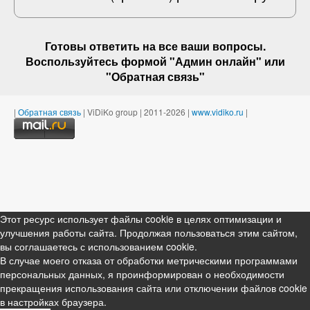
Готовы ответить на
все ваши вопросы
.
Воспользуйтесь формой "Админ онлайн" или
"
Обратная связь
"
|
Обратная связь
| ViDiKo group | 2011-2026 |
www.vidiko.ru
|
Этот ресурс использует файлы cookie в целях оптимизации и
улучшения работы сайта. Продолжая пользоваться этим сайтом,
вы соглашаетесь с использованием cookie.
В случае моего отказа от обработки метрическими программами
персональных данных, я проинформирован о необходимости
прекращения использования сайта или отключении файлов cookie
в настройках браузера.