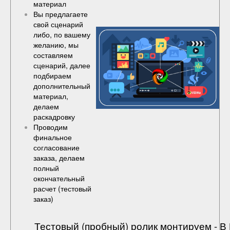
материал
Вы предлагаете
свой сценарий
либо, по вашему
желанию, мы
составляем
сценарий, далее
подбираем
дополнительный
материал,
делаем
раскадровку
Проводим
финальное
согласование
заказа, делаем
полный
окончательный
расчет (
тестовый
заказ
)
Тестовый (пробный) ролик монтируем - 