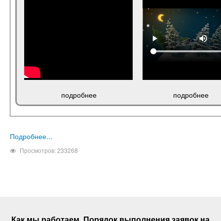
подробнее
подробнее
Подробнее...
Просмотров: 233268
Как мы работаем. Порядок выполнения
заявок
на