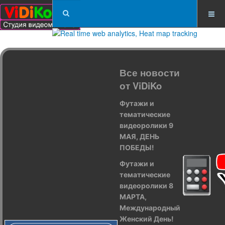
Все новости
от ViDiKo
Футажи и
тематические
видеоролики 9
МАЯ, ДЕНЬ
ПОБЕДЫ!
Футажи и
тематические
видеоролики 8
МАРТА,
Международный
Женский День!