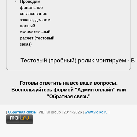
Проводим
финальное
согласование
заказа, делаем
полный
окончательный
расчет (
тестовый
заказ
)
Тестовый (пробный) ролик монтируем - 
Готовы ответить на
все ваши вопросы
.
Воспользуйтесь формой "Админ онлайн" или
"
Обратная связь
"
|
Обратная связь
| ViDiKo group | 2011-2026 |
www.vidiko.ru
|