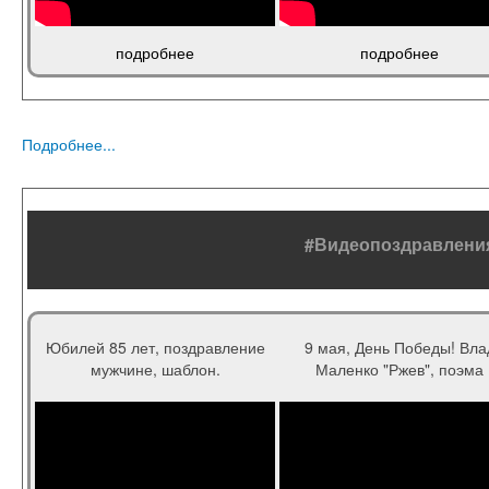
подробнее
подробнее
Подробнее...
#Видеопоздравлени
Юбилей 85 лет, поздравление
9 мая, День Победы! Вла
мужчине, шаблон.
Маленко "Ржев", поэма