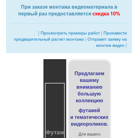
При заказе монтажа видеоматериала в
первый раз предоставляется
скидка 10%
|
Просмотреть примеры работ
|
Произвести
предварительный расчет монтажа
|
Отправит заявку на
монтаж видео
|
Предлагаем
вашему
вниманию
большую
коллекцию
футажей
и
тематических
видеороликов.
Футаж
Для вашего