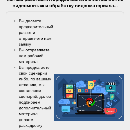
видеомонтаж и обработку видеоматериала...
Вы делаете
предварительный
расчет и
отправляете нам
заявку
Вы отправляете
нам рабочий
материал
Вы предлагаете
свой сценарий
либо, по вашему
желанию, мы
составляем
сценарий, далее
подбираем
дополнительный
материал,
делаем
раскадровку