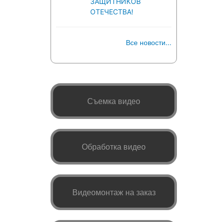
ЗАЩИТНИКОВ
ОТЕЧЕСТВА!
Все новости...
Съемка видео
Обработка видео
Видеомонтаж на заказ