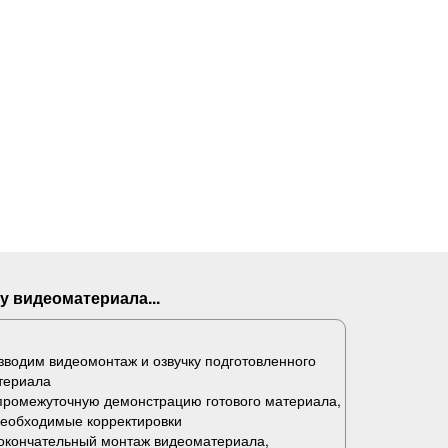
у видеоматериала...
водим видеомонтаж и озвучку подготовленного
териала
промежуточную демонстрацию готового материала,
необходимые корректировки
окончательный монтаж видеоматериала,