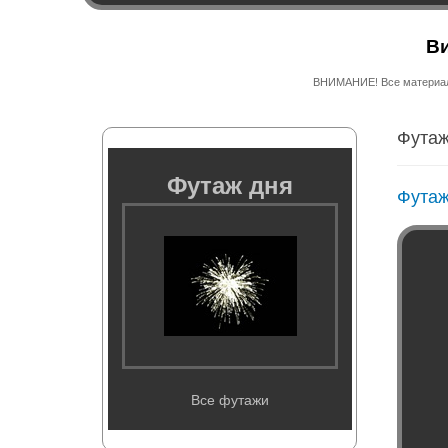
Ви
ВНИМАНИЕ! Все материалы
Футаж
Футаж дня
Футаж
Все футажи