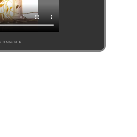
 и скачать