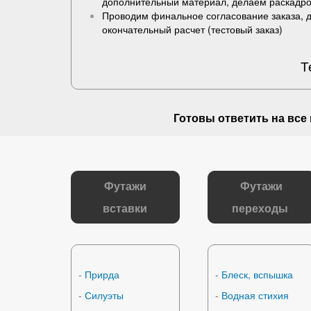
дополнительный материал, делаем раскадро
Проводим финальное согласование заказа, 
окончательный расчет (
тестовый заказ
)
Т
Готовы ответить на
все
Футажи
Футажи
вставки
переходы
-
Прирда
-
Блеск, вспышка
-
Силуэты
-
Водная стихия