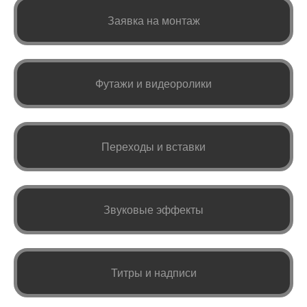
Заявка на монтаж
Футажи и видеоролики
Переходы и вставки
Звуковые эффекты
Титры и надписи