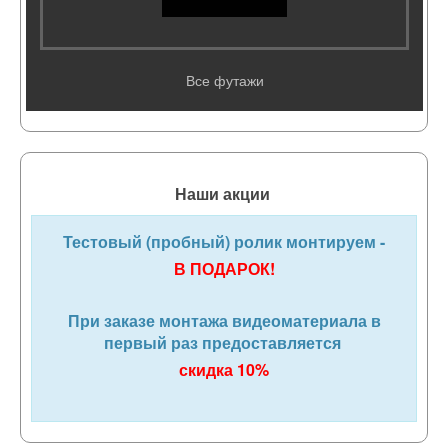
Все футажи
Наши акции
Тестовый (пробный) ролик монтируем -
В ПОДАРОК!
При заказе монтажа видеоматериала в
первый раз предоставляется
скидка 10%