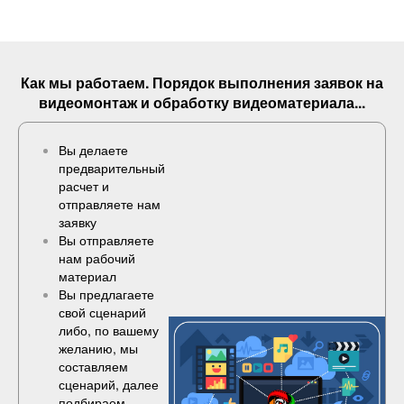
Как мы работаем. Порядок выполнения
заявок
на
видеомонтаж и обработку видеоматериала...
Вы делаете
предварительный
расчет и
отправляете нам
заявку
Вы отправляете
нам рабочий
материал
Вы предлагаете
свой сценарий
либо, по вашему
желанию, мы
составляем
сценарий, далее
подбираем