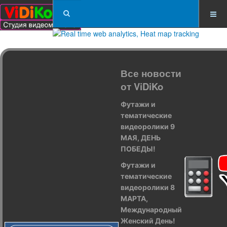
Все новости
от ViDiKo
Футажи и
тематические
видеоролики 9
МАЯ, ДЕНЬ
ПОБЕДЫ!
Футажи и
тематические
видеоролики 8
МАРТА,
Международный
Женский День!