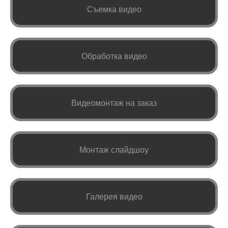
Съемка видео
Обработка видео
Видеомонтаж на заказ
Монтаж слайдшоу
Галерея видео