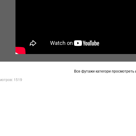
Все футажи категори просмотреть и
мотров: 1519