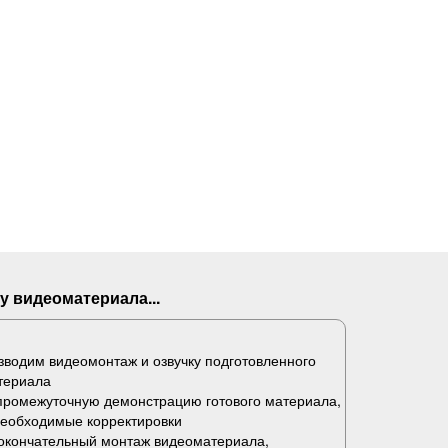
у видеоматериала...
водим видеомонтаж и озвучку подготовленного
териала
промежуточную демонстрацию готового материала,
необходимые корректировки
окончательный монтаж видеоматериала,