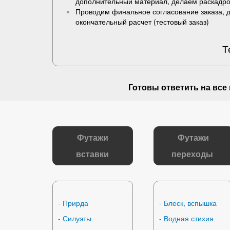
дополнительный материал, делаем раскадро
Проводим финальное согласование заказа, 
окончательный расчет (
тестовый заказ
)
Т
Готовы ответить на
все
Футажи
Футажи
вставки
переходы
-
Прирда
-
Блеск, вспышка
-
Силуэты
-
Водная стихия