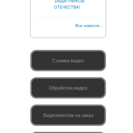
ЗАЩИТНИКОВ
ОТЕЧЕСТВА!
Все новости...
Съемка видео
Обработка видео
Видеомонтаж на заказ