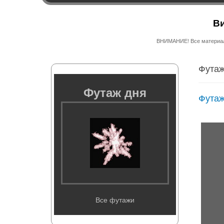
Ви
ВНИМАНИЕ! Все материалы
Футаж
Футаж дня
Футаж
Все футажи