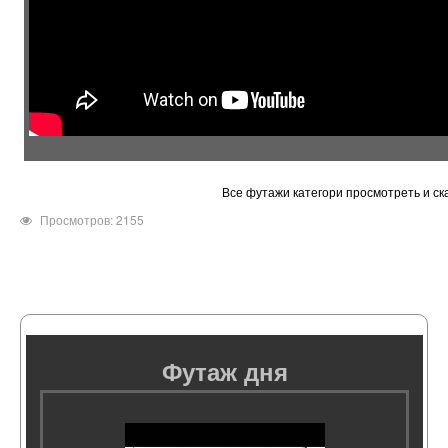
Все футажи категори просмотреть и ск
Просмотров: 2155
Футаж дня