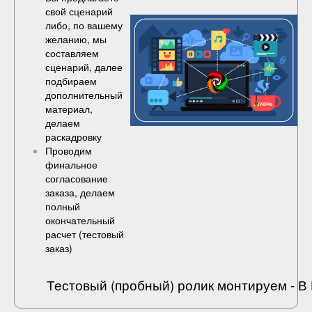
свой сценарий
либо, по вашему
желанию, мы
составляем
сценарий, далее
подбираем
дополнительный
материал,
делаем
раскадровку
Проводим
финальное
согласование
заказа, делаем
полный
окончательный
расчет (
тестовый
заказ
)
Тестовый (пробный) ролик монтируем - 