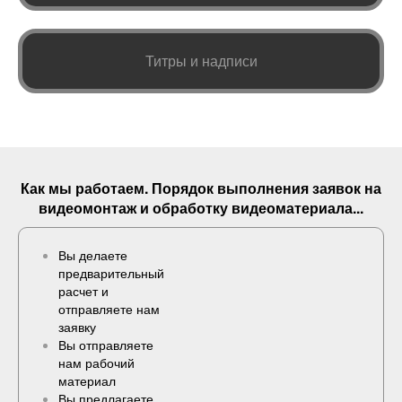
Титры и надписи
Как мы работаем. Порядок выполнения
заявок
на
видеомонтаж и обработку видеоматериала...
Вы делаете
предварительный
расчет и
отправляете нам
заявку
Вы отправляете
нам рабочий
материал
Вы предлагаете