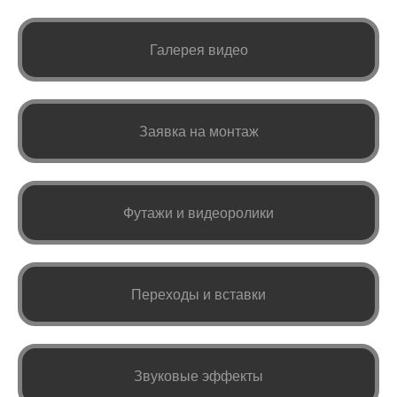
Галерея видео
Заявка на монтаж
Футажи и видеоролики
Переходы и вставки
Звуковые эффекты