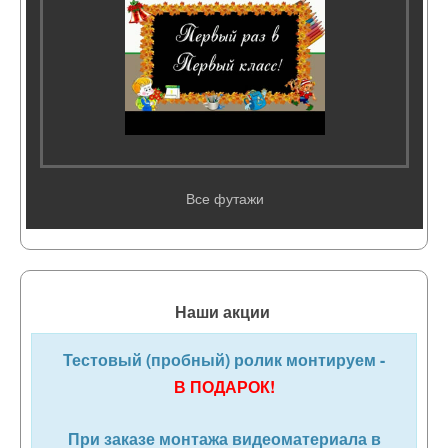
Все футажи
Наши акции
Тестовый (пробный) ролик монтируем -
В ПОДАРОК!
При заказе монтажа видеоматериала в