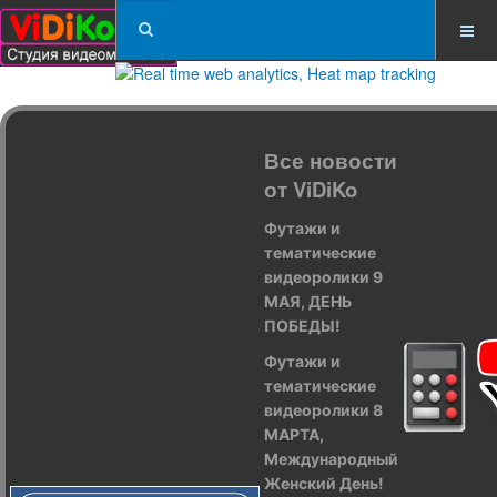
Все новости
от ViDiKo
Футажи и
тематические
видеоролики 9
МАЯ, ДЕНЬ
ПОБЕДЫ!
Футажи и
тематические
видеоролики 8
МАРТА,
Международный
Женский День!