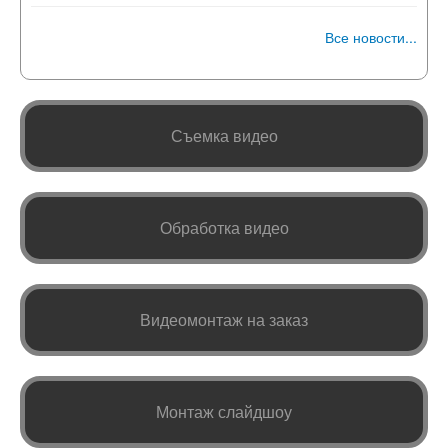
Все новости...
Съемка видео
Обработка видео
Видеомонтаж на заказ
Монтаж слайдшоу