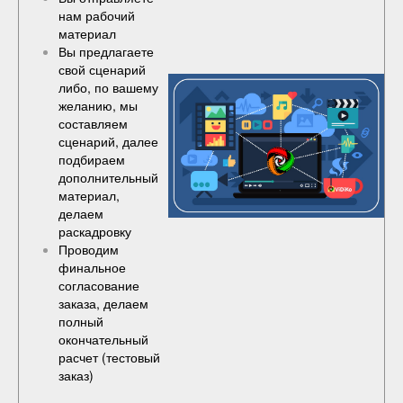
нам рабочий
материал
Вы предлагаете
свой сценарий
либо, по вашему
желанию, мы
составляем
сценарий, далее
подбираем
дополнительный
материал,
делаем
раскадровку
Проводим
финальное
согласование
заказа, делаем
полный
окончательный
расчет (
тестовый
заказ
)