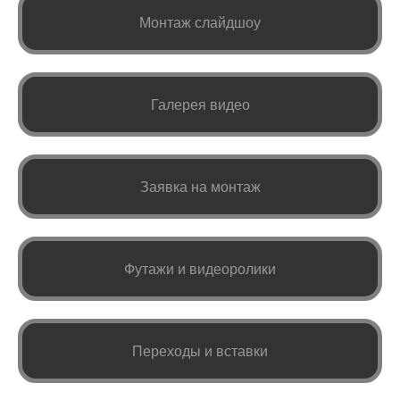
Монтаж слайдшоу
Галерея видео
Заявка на монтаж
Футажи и видеоролики
Переходы и вставки