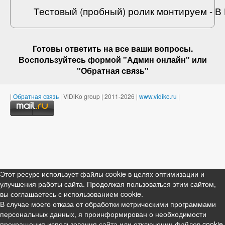
Тестовый (пробный) ролик монтируем - 
Готовы ответить на
все ваши вопросы
.
Воспользуйтесь формой "Админ онлайн" или
"
Обратная связь
"
|
Обратная связь
| ViDiKo group | 2011-2026 |
www.vidiko.ru
|
Этот ресурс использует файлы cookie в целях оптимизации и
улучшения работы сайта. Продолжая пользоваться этим сайтом,
вы соглашаетесь с использованием cookie.
В случае моего отказа от обработки метрическими программами
персональных данных, я проинформирован о необходимости
прекращения использования сайта или отключении файлов cookie