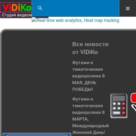
Все новости
от ViDiKo
Футажи и
тематические
видеоролики 9
МАЯ, ДЕНЬ
ПОБЕДЫ!
Футажи и
тематические
видеоролики 8
МАРТА,
Международный
Женский День!