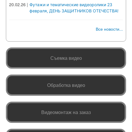
20.02.26
|
Футажи и тематические видеоролики 23
февраля, ДЕНЬ ЗАЩИТНИКОВ ОТЕЧЕСТВА!
Все новости...
Съемка видео
Обработка видео
Видеомонтаж на заказ