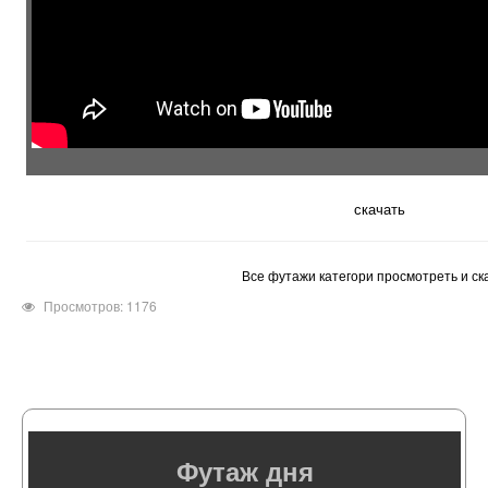
скачать
Все футажи категори просмотреть и ск
Просмотров: 1176
Футаж дня