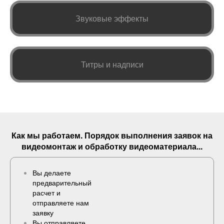
Звуковые эффекты
Титры и надписи
Как мы работаем. Порядок выполнения
заявок
на
видеомонтаж и обработку видеоматериала...
Вы делаете
предварительный
расчет и
отправляете нам
заявку
Вы отправляете