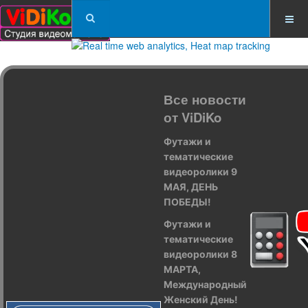
Все новости
от ViDiKo
Футажи и
тематические
видеоролики 9
МАЯ, ДЕНЬ
ПОБЕДЫ!
Футажи и
тематические
видеоролики 8
МАРТА,
Международный
Женский День!