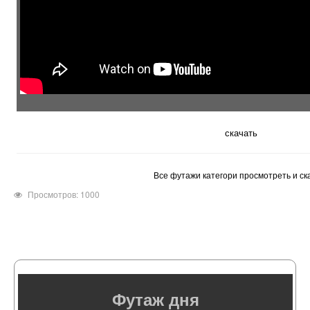
скачать
Все футажи категори просмотреть и ск
Просмотров: 1000
Футаж дня