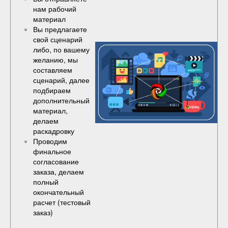
нам рабочий
материал
Вы предлагаете
свой сценарий
либо, по вашему
желанию, мы
составляем
сценарий, далее
подбираем
дополнительный
материал,
делаем
раскадровку
Проводим
финальное
согласование
заказа, делаем
полный
окончательный
расчет (
тестовый
заказ
)