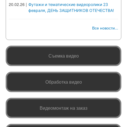
20.02.26
|
Футажи и тематические видеоролики 23
февраля, ДЕНЬ ЗАЩИТНИКОВ ОТЕЧЕСТВА!
Все новости...
Съемка видео
Обработка видео
Видеомонтаж на заказ