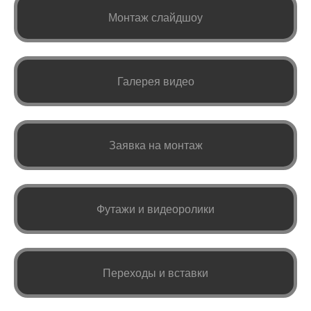
Монтаж слайдшоу
Галерея видео
Заявка на монтаж
Футажи и видеоролики
Переходы и вставки