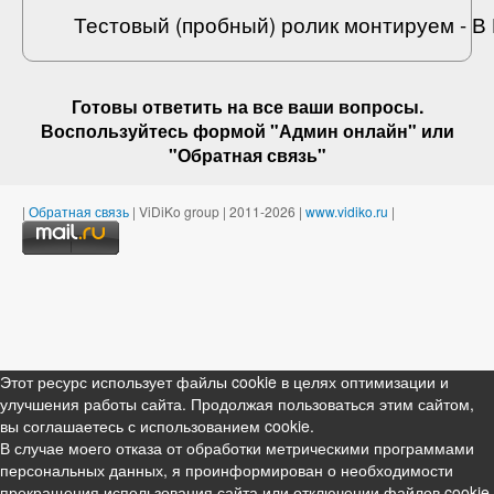
Тестовый (пробный) ролик монтируем - 
Готовы ответить на
все ваши вопросы
.
Воспользуйтесь формой "Админ онлайн" или
"
Обратная связь
"
|
Обратная связь
| ViDiKo group | 2011-2026 |
www.vidiko.ru
|
Этот ресурс использует файлы cookie в целях оптимизации и
улучшения работы сайта. Продолжая пользоваться этим сайтом,
вы соглашаетесь с использованием cookie.
В случае моего отказа от обработки метрическими программами
персональных данных, я проинформирован о необходимости
прекращения использования сайта или отключении файлов cookie