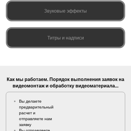
Звуковые эффекты
Титры и надписи
Как мы работаем. Порядок выполнения
заявок
на
видеомонтаж и обработку видеоматериала...
Вы делаете
предварительный
расчет и
отправляете нам
заявку
Вы отправляете