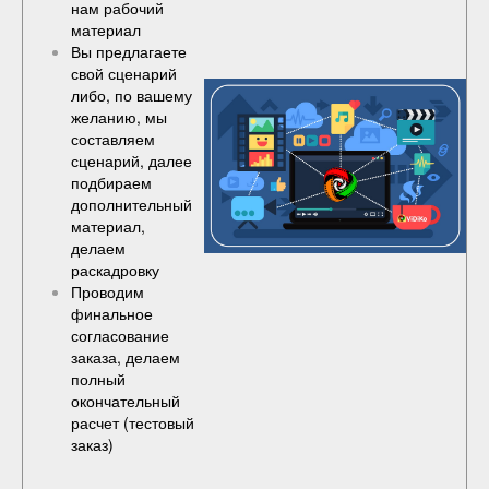
нам рабочий
материал
Вы предлагаете
свой сценарий
либо, по вашему
желанию, мы
составляем
сценарий, далее
подбираем
дополнительный
материал,
делаем
раскадровку
Проводим
финальное
согласование
заказа, делаем
полный
окончательный
расчет (
тестовый
заказ
)