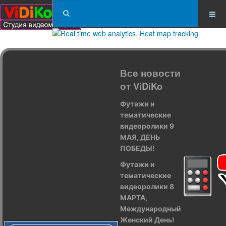
Все новости
от ViDiKo
Футажи и
тематические
видеоролики 9
МАЯ, ДЕНЬ
ПОБЕДЫ!
Футажи и
тематические
видеоролики 8
МАРТА,
Международный
Женский День!