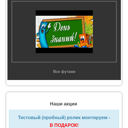
Все футажи
Наши акции
Тестовый (пробный) ролик монтируем -
В ПОДАРОК!