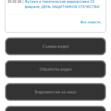
20.02.26
|
Футажи и тематические видеоролики 23
февраля, ДЕНЬ ЗАЩИТНИКОВ ОТЕЧЕСТВА!
Все новости...
Съемка видео
Обработка видео
Видеомонтаж на заказ