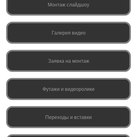
Монтаж слайдшоу
Галерея видео
Заявка на монтаж
Футажи и видеоролики
Переходы и вставки