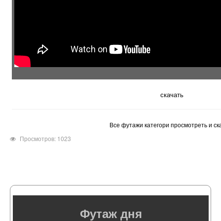
скачать
Все футажи категори просмотреть и ск
Просмотров: 1023
Футаж дня