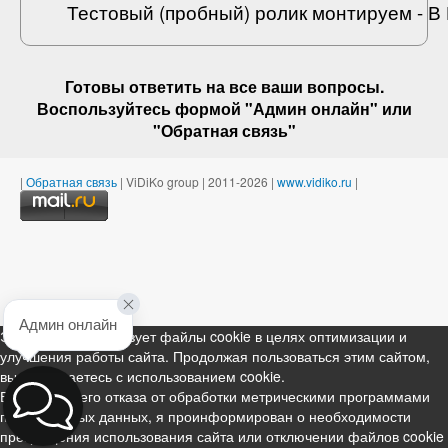
Тестовый (пробный) ролик монтируем - 
Готовы ответить на
все ваши вопросы
.
Воспользуйтесь формой "Админ онлайн" или
"
Обратная связь
"
|
Обратная связь
| ViDiKo group | 2011-2026 |
www.vidiko.ru
|
Админ онлайн
Этот ресурс использует файлы cookie в целях оптимизации и
улучшения работы сайта. Продолжая пользоваться этим сайтом,
вы соглашаетесь с использованием cookie.
В случае моего отказа от обработки метрическими программами
персональных данных, я проинформирован о необходимости
прекращения использования сайта или отключении файлов cookie