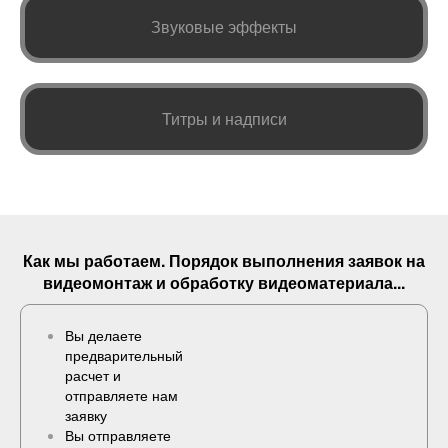
Звуковые эффекты
Титры и надписи
Как мы работаем. Порядок выполнения
заявок
на
видеомонтаж и обработку видеоматериала...
Вы делаете
предварительный
расчет и
отправляете нам
заявку
Вы отправляете