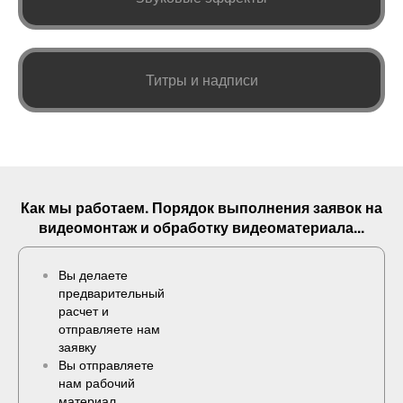
Титры и надписи
Как мы работаем. Порядок выполнения
заявок
на
видеомонтаж и обработку видеоматериала...
Вы делаете
предварительный
расчет и
отправляете нам
заявку
Вы отправляете
нам рабочий
материал