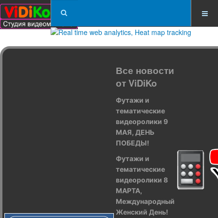
Все новости
от ViDiKo
Футажи и
тематические
видеоролики 9
МАЯ, ДЕНЬ
ПОБЕДЫ!
Футажи и
тематические
видеоролики 8
МАРТА,
Международный
Женский День!