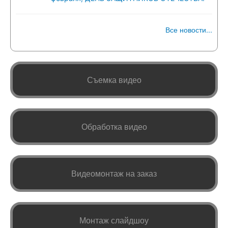
Все новости...
Съемка видео
Обработка видео
Видеомонтаж на заказ
Монтаж слайдшоу