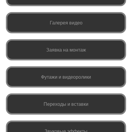
Галерея видео
Заявка на монтаж
Футажи и видеоролики
Переходы и вставки
Звуковые эффекты