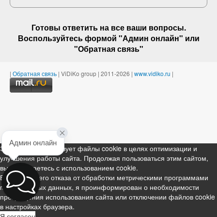
Готовы ответить на
все ваши вопросы
.
Воспользуйтесь формой "Админ онлайн" или
"
Обратная связь
"
|
Обратная связь
| ViDiKo group | 2011-2026 |
www.vidiko.ru
|
Админ онлайн
Этот ресурс использует файлы cookie в целях оптимизации и
улучшения работы сайта. Продолжая пользоваться этим сайтом,
вы соглашаетесь с использованием cookie.
В случае моего отказа от обработки метрическими программами
персональных данных, я проинформирован о необходимости
прекращения использования сайта или отключении файлов cookie
в настройках браузера.
Я согласен