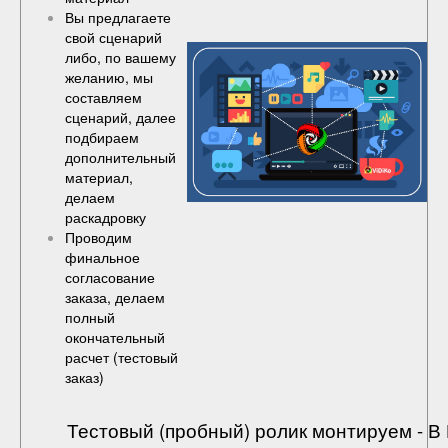
Вы предлагаете
свой сценарий
либо, по вашему
желанию, мы
составляем
сценарий, далее
подбираем
дополнительный
материал,
делаем
раскадровку
Проводим
финальное
согласование
заказа, делаем
полный
окончательный
расчет (
тестовый
заказ
)
Тестовый (пробный) ролик монтируем - 