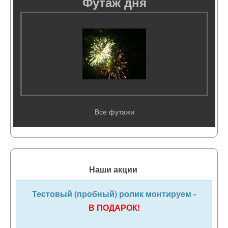
Футаж дня
Все футажи
Наши акции
Тестовый (пробный) ролик монтируем -
В ПОДАРОК!