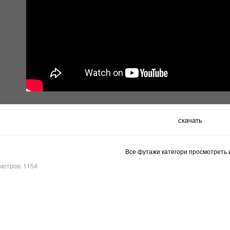
скачать
Все футажи категори просмотреть и
мотров: 1154