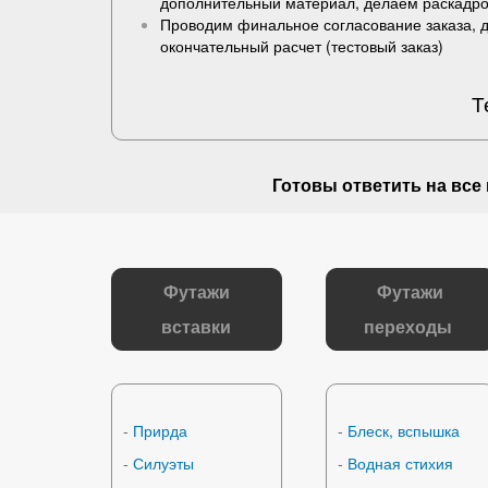
дополнительный материал, делаем раскадро
Проводим финальное согласование заказа, 
окончательный расчет (
тестовый заказ
)
Т
Готовы ответить на
все
Футажи
Футажи
вставки
переходы
-
Прирда
-
Блеск, вспышка
-
Силуэты
-
Водная стихия