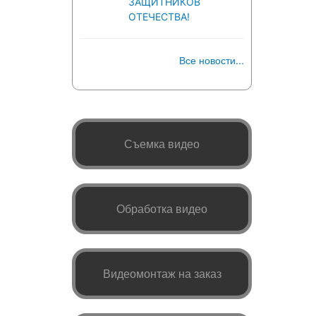
ЗАЩИТНИКОВ
ОТЕЧЕСТВА!
Все новости...
Съемка видео
Обработка видео
Видеомонтаж на заказ