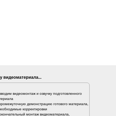
у видеоматериала...
водим видеомонтаж и озвучку подготовленного
териала
промежуточную демонстрацию готового материала,
необходимые корректировки
окончательный монтаж видеоматериала,