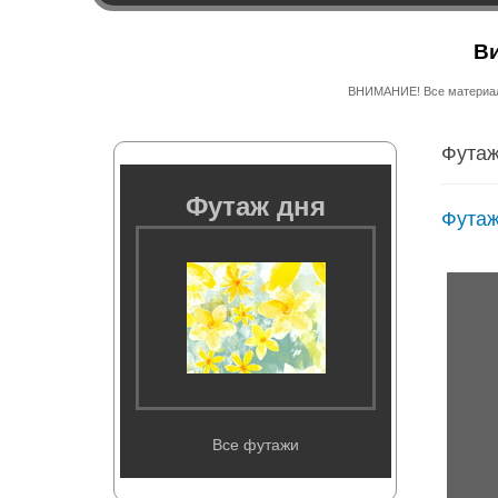
Ви
ВНИМАНИЕ! Все материалы
Футаж
Футаж дня
Футаж
Все футажи