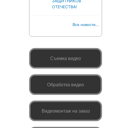
ЗАЩИТНИКОВ
ОТЕЧЕСТВА!
Все новости...
Съемка видео
Обработка видео
Видеомонтаж на заказ