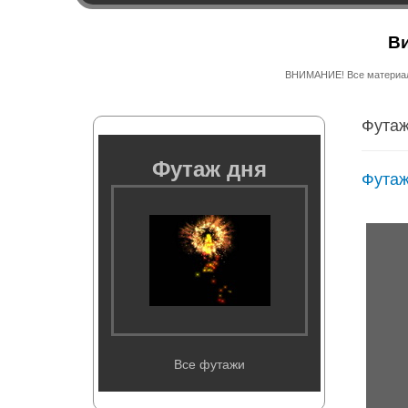
Ви
ВНИМАНИЕ! Все материалы
Футаж
Футаж дня
Футаж
Все футажи