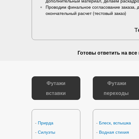
дополнительный материал, делаем раскадро
Проводим финальное согласование заказа, 
окончательный расчет (
тестовый заказ
)
Т
Готовы ответить на
все
Футажи
Футажи
вставки
переходы
-
Прирда
-
Блеск, вспышка
-
Силуэты
-
Водная стихия