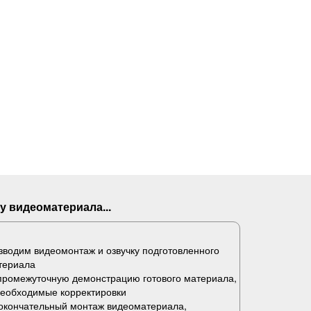
у видеоматериала...
водим видеомонтаж и озвучку подготовленного
териала
промежуточную демонстрацию готового материала,
необходимые корректировки
окончательный монтаж видеоматериала,