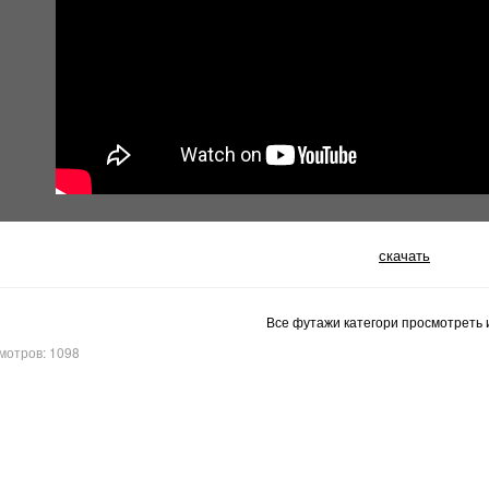
скачать
Все футажи категори просмотреть и
мотров: 1098