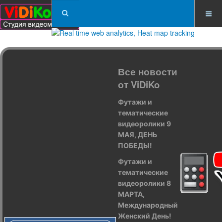
Все новости
от ViDiKo
Футажи и
тематические
видеоролики 9
МАЯ, ДЕНЬ
ПОБЕДЫ!
Футажи и
тематические
видеоролики 8
МАРТА,
Международный
Женский День!