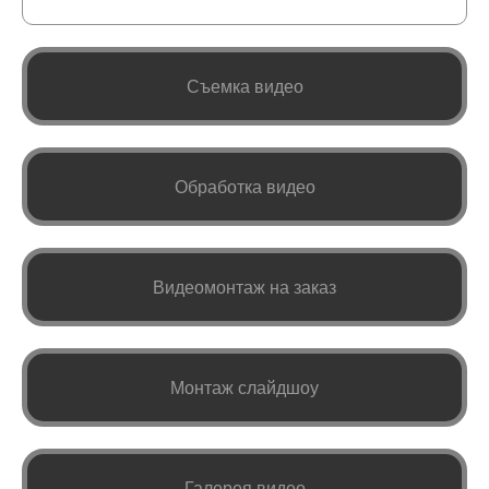
Съемка видео
Обработка видео
Видеомонтаж на заказ
Монтаж слайдшоу
Галерея видео