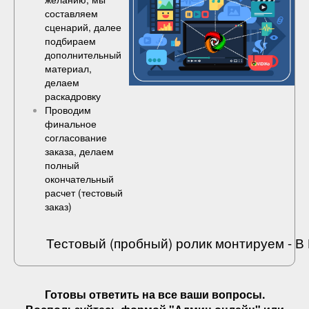
составляем
сценарий, далее
подбираем
дополнительный
материал,
делаем
раскадровку
Проводим
финальное
согласование
заказа, делаем
полный
окончательный
расчет (
тестовый
заказ
)
Тестовый (пробный) ролик монтируем - 
Готовы ответить на
все ваши вопросы
.