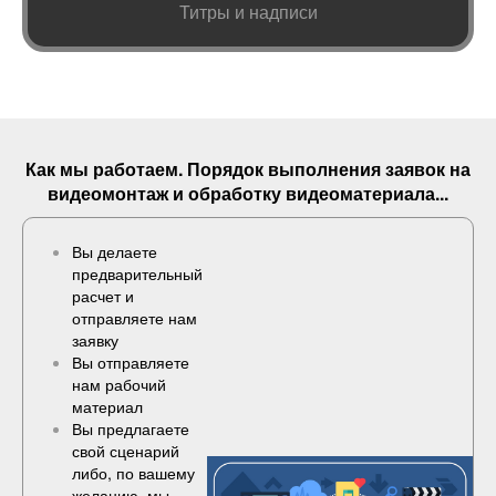
Титры и надписи
Как мы работаем. Порядок выполнения
заявок
на
видеомонтаж и обработку видеоматериала...
Вы делаете
предварительный
расчет и
отправляете нам
заявку
Вы отправляете
нам рабочий
материал
Вы предлагаете
свой сценарий
либо, по вашему
желанию, мы