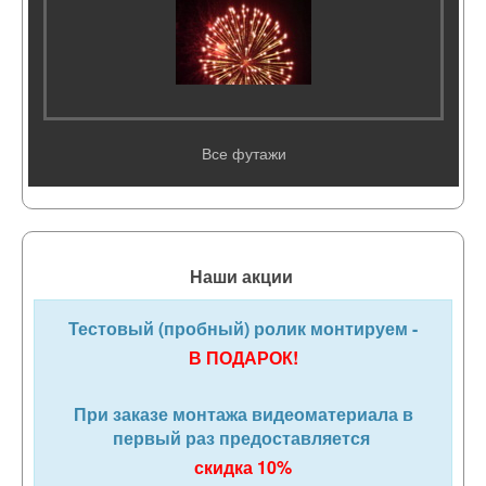
Все футажи
Наши акции
Тестовый (пробный) ролик монтируем -
В ПОДАРОК!
При заказе монтажа видеоматериала в
первый раз предоставляется
скидка 10%