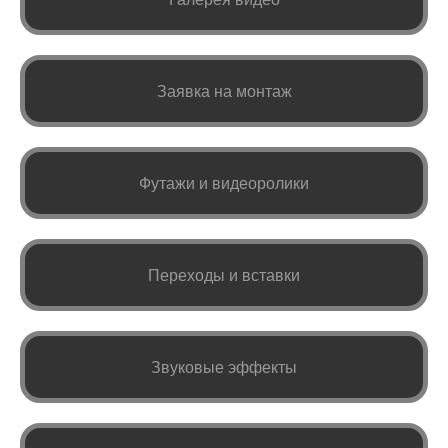
Заявка на монтаж
Футажи и видеоролики
Переходы и вставки
Звуковые эффекты