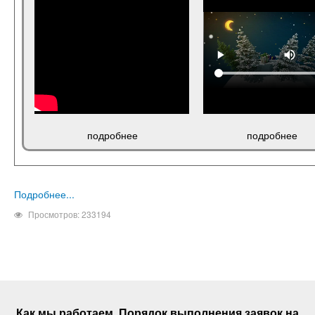
подробнее
подробнее
Подробнее...
Просмотров: 233194
Как мы работаем. Порядок выполнения
заявок
на