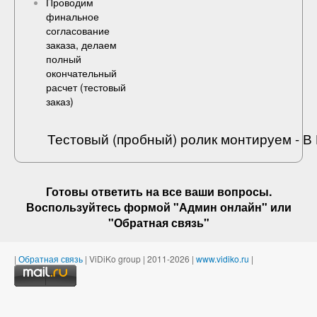
Проводим
финальное
согласование
заказа, делаем
полный
окончательный
расчет (
тестовый
заказ
)
Тестовый (пробный) ролик монтируем - 
Готовы ответить на
все ваши вопросы
.
Воспользуйтесь формой "Админ онлайн" или
"
Обратная связь
"
|
Обратная связь
| ViDiKo group | 2011-2026 |
www.vidiko.ru
|