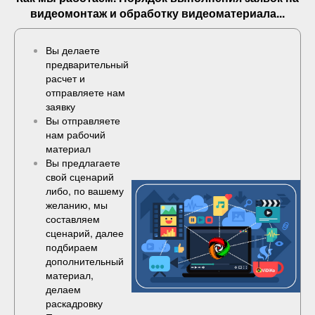
видеомонтаж и обработку видеоматериала...
Вы делаете
предварительный
расчет и
отправляете нам
заявку
Вы отправляете
нам рабочий
материал
Вы предлагаете
свой сценарий
либо, по вашему
желанию, мы
составляем
сценарий, далее
подбираем
дополнительный
материал,
делаем
раскадровку