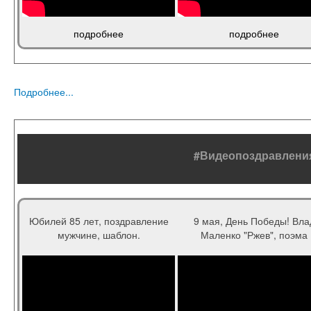
подробнее
подробнее
Подробнее...
#Видеопоздравлени
Юбилей 85 лет, поздравление
9 мая, День Победы! Вла
мужчине, шаблон.
Маленко "Ржев", поэма