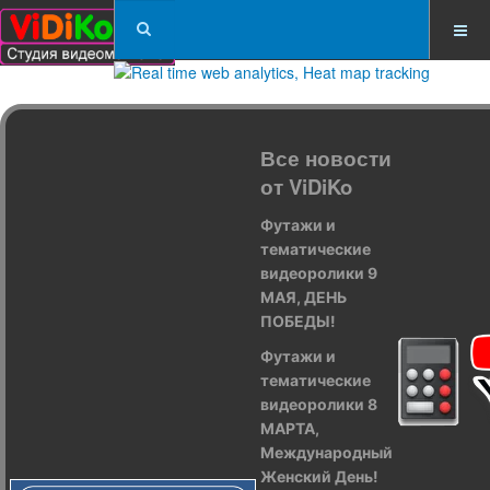
Все новости
от ViDiKo
Футажи и
тематические
видеоролики 9
МАЯ, ДЕНЬ
ПОБЕДЫ!
Футажи и
тематические
видеоролики 8
МАРТА,
Международный
Женский День!