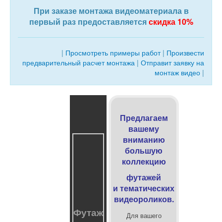
При заказе монтажа видеоматериала в
первый раз предоставляется
скидка 10%
|
Просмотреть примеры работ
|
Произвести
предварительный расчет монтажа
|
Отправит заявку на
монтаж видео
|
Предлагаем
вашему
вниманию
большую
коллекцию
футажей
и
тематических
видеороликов.
Футаж
Для вашего