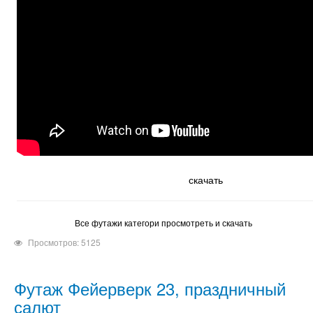
скачать
Все футажи категори просмотреть и скачать
Просмотров: 5125
Футаж Фейерверк 23, праздничный
салют