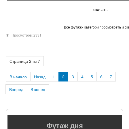
скачать
Все футажи категори просмотреть и ск
Просмотров: 2331
Страница 2 из 7
В начало
Назад
1
2
3
4
5
6
7
Вперед
В конец
Футаж дня