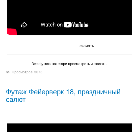
скачать
Все футажи категори просмотреть и скачать
Просмотров: 3075
Футаж Фейерверк 18, праздничный
салют