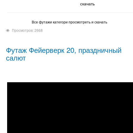
скачать
Все футажи категори просмотреть и скачать
Просмотров: 2668
Футаж Фейерверк 20, праздничный
салют