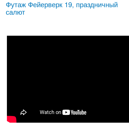
Футаж Фейерверк 19, праздничный
салют