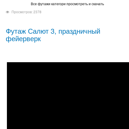
Все футажи категори просмотреть и скачать
Просмотров: 2378
Футаж Салют 3, праздничный
фейерверк