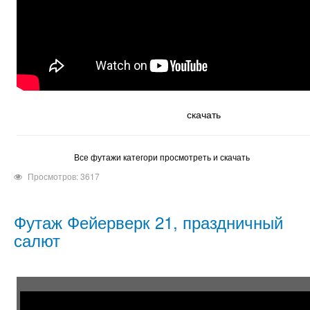
скачать
Все футажи категори просмотреть и скачать
Просмотров: 3617
Футаж Фейерверк 21, праздничный
салют