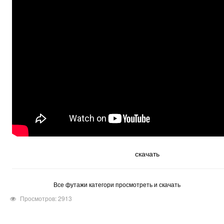
скачать
Все футажи категори просмотреть и скачать
Просмотров: 2913