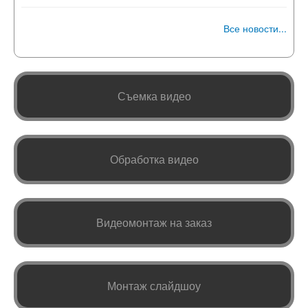
Все новости...
Съемка видео
Обработка видео
Видеомонтаж на заказ
Монтаж слайдшоу