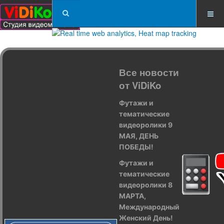
Все новости
от ViDiKo
Футажи и
тематические
видеоролики 9
МАЯ, ДЕНЬ
ПОБЕДЫ!
Футажи и
тематические
видеоролики 8
МАРТА,
Международный
Женский День!