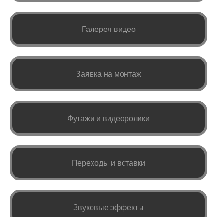
Галерея видео
Заявка на монтаж
Футажи и видеоролики
Переходы и вставки
Звуковые эффекты