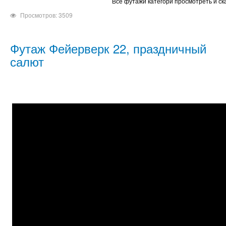
Все футажи категори просмотреть и ск
Просмотров: 3509
Футаж Фейерверк 22, праздничный
салют