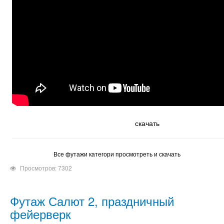
скачать
Все футажи категори просмотреть и скачать
Просмотров: 7302
Футаж Салют 2, праздничный
фейерверк