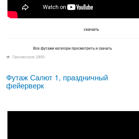
скачать
Все футажи категори просмотреть и скачать
Просмотров: 2850
Футаж Салют 1, праздничный
фейерверк