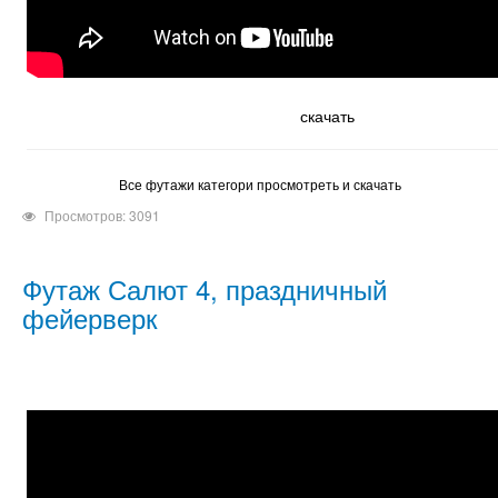
скачать
Все футажи категори просмотреть и скачать
Просмотров: 3091
Футаж Салют 4, праздничный
фейерверк