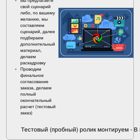
Вы предлагаете
свой сценарий
либо, по вашему
желанию, мы
составляем
сценарий, далее
подбираем
дополнительный
материал,
делаем
раскадровку
Проводим
финальное
согласование
заказа, делаем
полный
окончательный
расчет (
тестовый
заказ
)
Тестовый (пробный) ролик монтируем - 