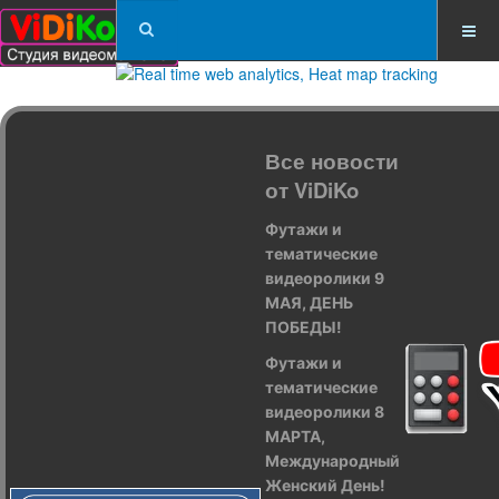
Все новости
от ViDiKo
Футажи и
тематические
видеоролики 9
МАЯ, ДЕНЬ
ПОБЕДЫ!
Футажи и
тематические
видеоролики 8
МАРТА,
Международный
Женский День!