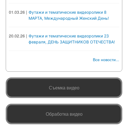
01.03.26
|
Футажи и тематические видеоролики 8
МАРТА, Международный Женский День!
20.02.26
|
Футажи и тематические видеоролики 23
февраля, ДЕНЬ ЗАЩИТНИКОВ ОТЕЧЕСТВА!
Все новости...
Съемка видео
Обработка видео