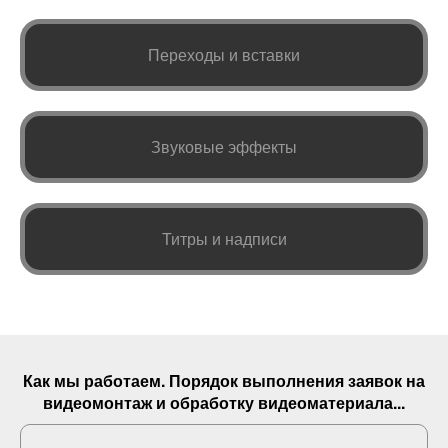
Переходы и вставки
Звуковые эффекты
Титры и надписи
Как мы работаем. Порядок выполнения
заявок
на
видеомонтаж и обработку видеоматериала...