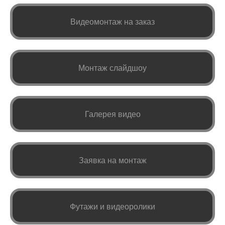
Видеомонтаж на заказ
Монтаж слайдшоу
Галерея видео
Заявка на монтаж
Футажи и видеоролики