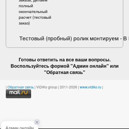
полный
окончательный
расчет (
тестовый
заказ
)
Тестовый (пробный) ролик монтируем - 
Готовы ответить на
все ваши вопросы
.
Воспользуйтесь формой "Админ онлайн" или
"
Обратная связь
"
|
Обратная связь
| ViDiKo group | 2011-2026 |
www.vidiko.ru
|
Админ онлайн