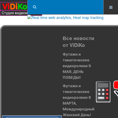
Все новости
от ViDiKo
Футажи и
тематические
видеоролики 9
МАЯ, ДЕНЬ
ПОБЕДЫ!
Футажи и
тематические
видеоролики 8
МАРТА,
Международный
Женский День!