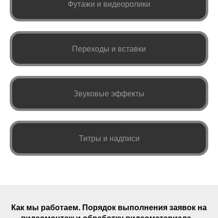
Футажи и видеоролики
Переходы и вставки
Звуковые эффекты
Титры и надписи
Как мы работаем. Порядок выполнения
заявок
на
видеомонтаж и обработку видеоматериала...