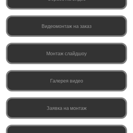
Видеомонтаж на заказ
Монтаж слайдшоу
Галерея видео
Заявка на монтаж