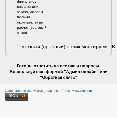
финальное
согласование
заказа, делаем
полный
окончательный
расчет (
тестовый
заказ
)
Тестовый (пробный) ролик монтируем - 
Готовы ответить на
все ваши вопросы
.
Воспользуйтесь формой "Админ онлайн" или
"
Обратная связь
"
|
Обратная связь
| ViDiKo group | 2011-2026 |
www.vidiko.ru
|