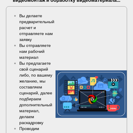
Вы делаете
предварительный
расчет и
отправляете нам
заявку
Вы отправляете
нам рабочий
материал
Вы предлагаете
свой сценарий
либо, по вашему
желанию, мы
составляем
сценарий, далее
подбираем
дополнительный
материал,
делаем
раскадровку
Проводим