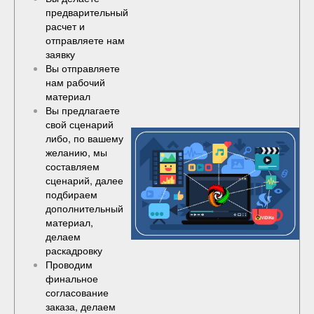
предварительный
расчет и
отправляете нам
заявку
Вы отправляете
нам рабочий
материал
Вы предлагаете
свой сценарий
либо, по вашему
желанию, мы
составляем
сценарий, далее
подбираем
дополнительный
материал,
делаем
раскадровку
Проводим
финальное
согласование
заказа, делаем