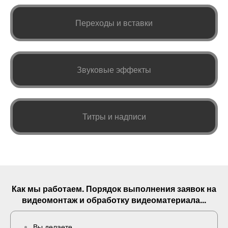
Переходы и вставки
Звуковые эффекты
Титры и надписи
Как мы работаем. Порядок выполнения
заявок
на
видеомонтаж и обработку видеоматериала...
Вы делаете