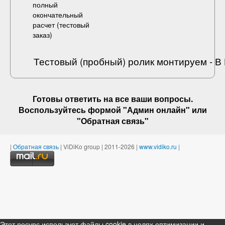
полный
окончательный
расчет (
тестовый
заказ
)
Тестовый (пробный) ролик монтируем - 
Готовы ответить на
все ваши вопросы
.
Воспользуйтесь формой "Админ онлайн" или
"
Обратная связь
"
|
Обратная связь
| ViDiKo group | 2011-2026 |
www.vidiko.ru
|
Этот ресурс использует файлы cookie в целях оптимизации и