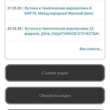
01.03.26
|
Футажи и тематические видеоролики 8
МАРТА, Международный Женский День!
20.02.26
|
Футажи и тематические видеоролики 23
февраля, ДЕНЬ ЗАЩИТНИКОВ ОТЕЧЕСТВА!
Все новости...
Съемка видео
Обработка видео