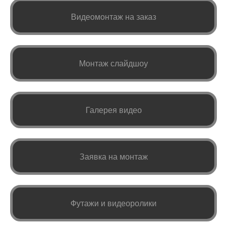
Видеомонтаж на заказ
Монтаж слайдшоу
Галерея видео
Заявка на монтаж
Футажи и видеоролики