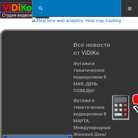
Все новости
от ViDiKo
Футажи и
тематические
видеоролики 9
МАЯ, ДЕНЬ
ПОБЕДЫ!
Футажи и
тематические
видеоролики 8
МАРТА,
Международный
Женский День!