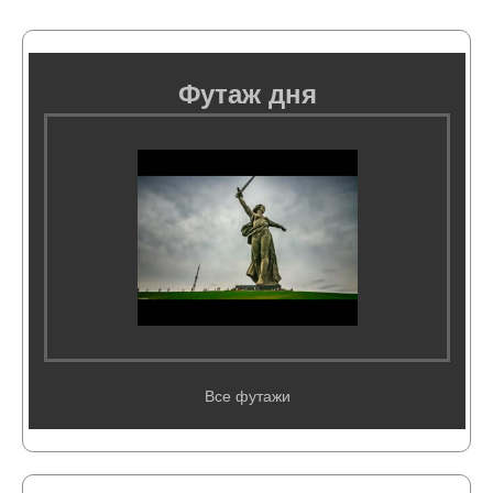
Футаж дня
Все футажи