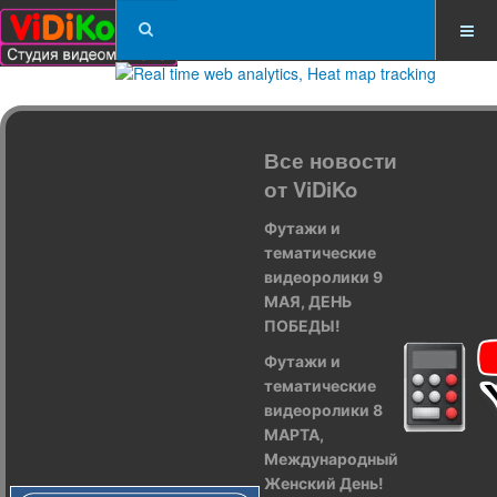
Все новости
от ViDiKo
Футажи и
тематические
видеоролики 9
МАЯ, ДЕНЬ
ПОБЕДЫ!
Футажи и
тематические
видеоролики 8
МАРТА,
Международный
Женский День!