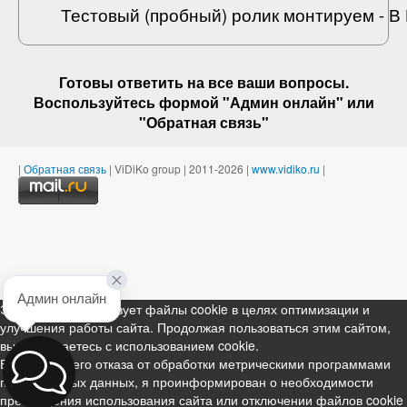
Тестовый (пробный) ролик монтируем - 
Готовы ответить на
все ваши вопросы
.
Воспользуйтесь формой "Админ онлайн" или
"
Обратная связь
"
|
Обратная связь
| ViDiKo group | 2011-2026 |
www.vidiko.ru
|
Админ онлайн
Этот ресурс использует файлы cookie в целях оптимизации и
улучшения работы сайта. Продолжая пользоваться этим сайтом,
вы соглашаетесь с использованием cookie.
В случае моего отказа от обработки метрическими программами
персональных данных, я проинформирован о необходимости
прекращения использования сайта или отключении файлов cookie