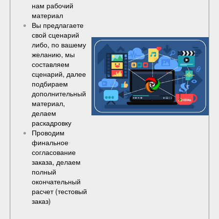
нам рабочий
материал
Вы предлагаете
свой сценарий
либо, по вашему
желанию, мы
составляем
сценарий, далее
подбираем
дополнительный
материал,
делаем
раскадровку
Проводим
финальное
согласование
заказа, делаем
полный
окончательный
расчет (
тестовый
заказ
)