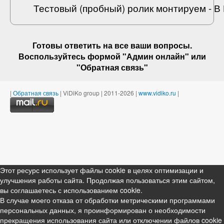
Тестовый (пробный) ролик монтируем - 
Готовы ответить на
все ваши вопросы
.
Воспользуйтесь формой "Админ онлайн" или
"
Обратная связь
"
|
Обратная связь
| ViDiKo group | 2011-2026 |
www.vidiko.ru
|
Этот ресурс использует файлы cookie в целях оптимизации и
улучшения работы сайта. Продолжая пользоваться этим сайтом,
вы соглашаетесь с использованием cookie.
В случае моего отказа от обработки метрическими программами
персональных данных, я проинформирован о необходимости
прекращения использования сайта или отключении файлов cookie