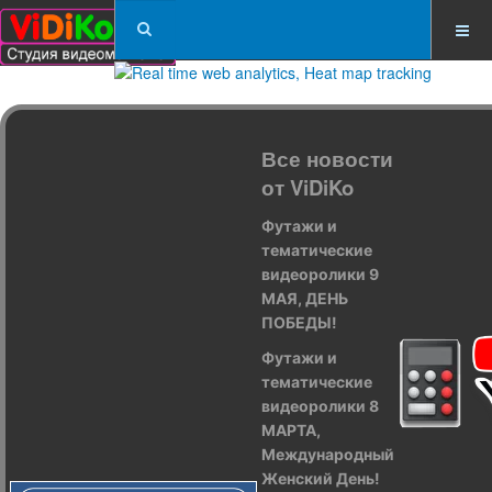
Все новости
от ViDiKo
Футажи и
тематические
видеоролики 9
МАЯ, ДЕНЬ
ПОБЕДЫ!
Футажи и
тематические
видеоролики 8
МАРТА,
Международный
Женский День!