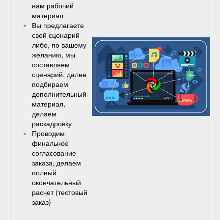
нам рабочий
материал
Вы предлагаете
свой сценарий
либо, по вашему
желанию, мы
составляем
сценарий, далее
подбираем
дополнительный
материал,
делаем
раскадровку
Проводим
финальное
согласование
заказа, делаем
полный
окончательный
расчет (
тестовый
заказ
)