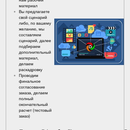
материал
Вы предлагаете
свой сценарий
либо, по вашему
желанию, мы
составляем
сценарий, далее
подбираем
дополнительный
материал,
делаем
раскадровку
Проводим
финальное
согласование
заказа, делаем
полный
окончательный
расчет (
тестовый
заказ
)