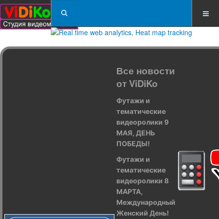
Все новости
от ViDiKo
Футажи и
тематические
видеоролики 9
МАЯ, ДЕНЬ
ПОБЕДЫ!
Футажи и
тематические
видеоролики 8
МАРТА,
Международный
Женский День!