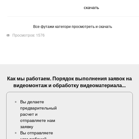
скачать
Все футажи категори просмотреть и скачать
Просмотров: 1576
Как мы работаем. Порядок выполнения
заявок
на
видеомонтаж и обработку видеоматериала...
Вы делаете
предварительный
расчет и
отправляете нам
заявку
Вы отправляете
нам рабочий