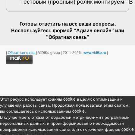
Тестовый (пробный) ролик монтируем - 
Готовы ответить на
все ваши вопросы
.
Воспользуйтесь формой "Админ онлайн" или
"
Обратная связь
"
|
Обратная связь
| ViDiKo group | 2011-2026 |
www.vidiko.ru
|
Этот ресурс использует файлы cookie в целях оптимизации и
улучшения работы сайта. Продолжая пользоваться этим сайтом,
вы соглашаетесь с использованием cookie.
В случае моего отказа от обработки метрическими программами
персональных данных, я проинформирован о необходимости
прекращения использования сайта или отключении файлов cookie