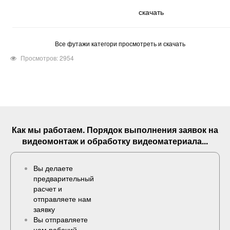
скачать
Все футажи категори просмотреть и скачать
Просмотров: 2954
Как мы работаем. Порядок выполнения
заявок
на
видеомонтаж и обработку видеоматериала...
Вы делаете
предварительный
расчет и
отправляете нам
заявку
Вы отправляете
нам рабочий