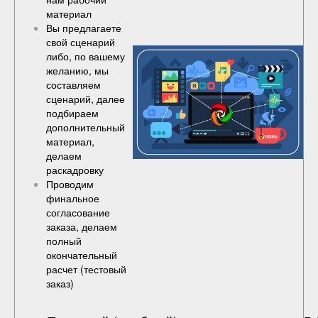
материал
Вы предлагаете
свой сценарий
либо, по вашему
желанию, мы
составляем
сценарий, далее
подбираем
дополнительный
материал,
делаем
раскадровку
Проводим
финальное
согласование
заказа, делаем
полный
окончательный
расчет (
тестовый
заказ
)