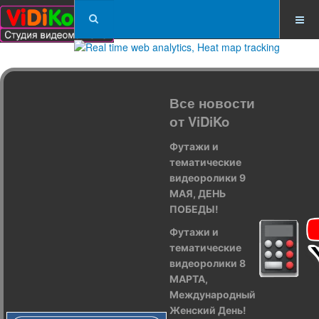
Все новости
от ViDiKo
Футажи и
тематические
видеоролики 9
МАЯ, ДЕНЬ
ПОБЕДЫ!
Футажи и
тематические
видеоролики 8
МАРТА,
Международный
Женский День!