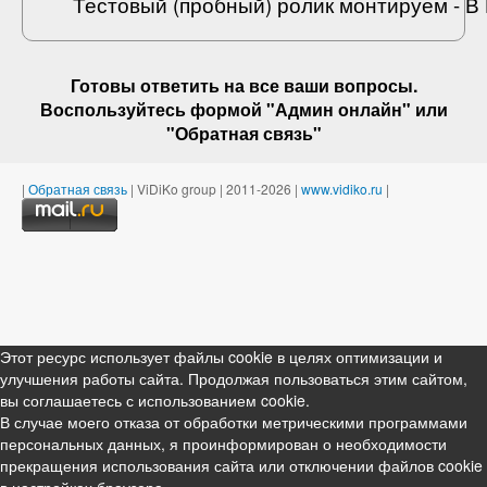
Тестовый (пробный) ролик монтируем - 
Готовы ответить на
все ваши вопросы
.
Воспользуйтесь формой "Админ онлайн" или
"
Обратная связь
"
|
Обратная связь
| ViDiKo group | 2011-2026 |
www.vidiko.ru
|
Этот ресурс использует файлы cookie в целях оптимизации и
улучшения работы сайта. Продолжая пользоваться этим сайтом,
вы соглашаетесь с использованием cookie.
В случае моего отказа от обработки метрическими программами
персональных данных, я проинформирован о необходимости
прекращения использования сайта или отключении файлов cookie