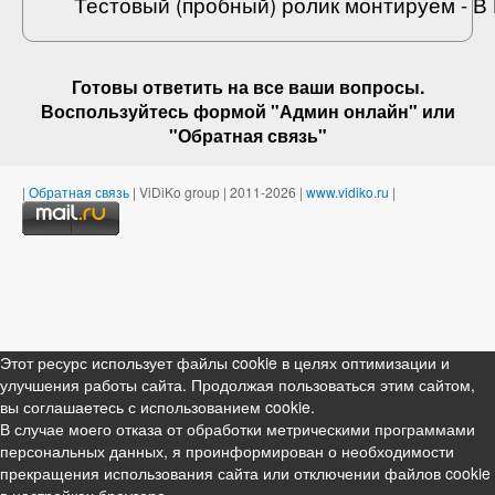
Тестовый (пробный) ролик монтируем - 
Готовы ответить на
все ваши вопросы
.
Воспользуйтесь формой "Админ онлайн" или
"
Обратная связь
"
|
Обратная связь
| ViDiKo group | 2011-2026 |
www.vidiko.ru
|
Этот ресурс использует файлы cookie в целях оптимизации и
улучшения работы сайта. Продолжая пользоваться этим сайтом,
вы соглашаетесь с использованием cookie.
В случае моего отказа от обработки метрическими программами
персональных данных, я проинформирован о необходимости
прекращения использования сайта или отключении файлов cookie