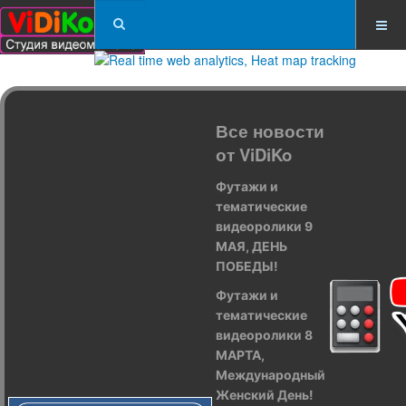
Все новости
от ViDiKo
Футажи и
тематические
видеоролики 9
МАЯ, ДЕНЬ
ПОБЕДЫ!
Футажи и
тематические
видеоролики 8
МАРТА,
Международный
Женский День!