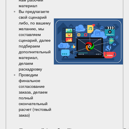
материал
Вы предлагаете
свой сценарий
либо, по вашему
желанию, мы
составляем
сценарий, далее
подбираем
дополнительный
материал,
делаем
раскадровку
Проводим
финальное
согласование
заказа, делаем
полный
окончательный
расчет (
тестовый
заказ
)