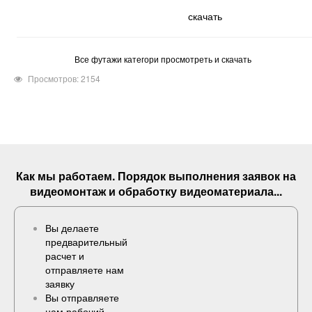
скачать
Все футажи категори просмотреть и скачать
Просмотров: 2154
Как мы работаем. Порядок выполнения
заявок
на
видеомонтаж и обработку видеоматериала...
Вы делаете
предварительный
расчет и
отправляете нам
заявку
Вы отправляете
нам рабочий