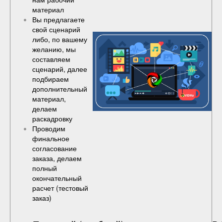
материал
Вы предлагаете
свой сценарий
либо, по вашему
желанию, мы
составляем
сценарий, далее
подбираем
дополнительный
материал,
делаем
раскадровку
Проводим
финальное
согласование
заказа, делаем
полный
окончательный
расчет (
тестовый
заказ
)