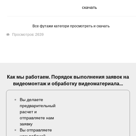
скачать
Все футажи категори просмотреть и скачать
Просмотров: 2639
Как мы работаем. Порядок выполнения
заявок
на
видеомонтаж и обработку видеоматериала...
Вы делаете
предварительный
расчет и
отправляете нам
заявку
Вы отправляете
нам рабочий