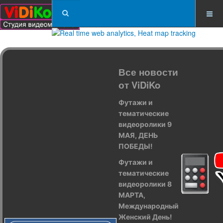
Все новости
от ViDiKo
Футажи и
тематические
видеоролики 9
МАЯ, ДЕНЬ
ПОБЕДЫ!
Футажи и
тематические
видеоролики 8
МАРТА,
Международный
Женский День!