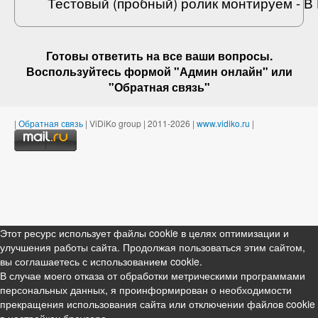
Тестовый (пробный) ролик монтируем - 
Готовы ответить на
все ваши вопросы
.
Воспользуйтесь формой "Админ онлайн" или
"
Обратная связь
"
|
Обратная связь
| ViDiKo group | 2011-2026 |
www.vidiko.ru
|
Этот ресурс использует файлы cookie в целях оптимизации и
улучшения работы сайта. Продолжая пользоваться этим сайтом,
вы соглашаетесь с использованием cookie.
В случае моего отказа от обработки метрическими программами
персональных данных, я проинформирован о необходимости
прекращения использования сайта или отключении файлов cookie