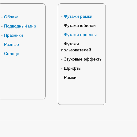
-
Футажи рамки
-
Облака
-
Футажи юбилеи
-
Подводный мир
-
Футажи проекты
-
Празники
-
Футажи
-
Разные
пользователей
-
Солнце
-
Звуковые эффекты
-
Шрифты
-
Рамки