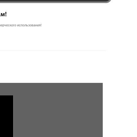
ам!
ерческого использования!