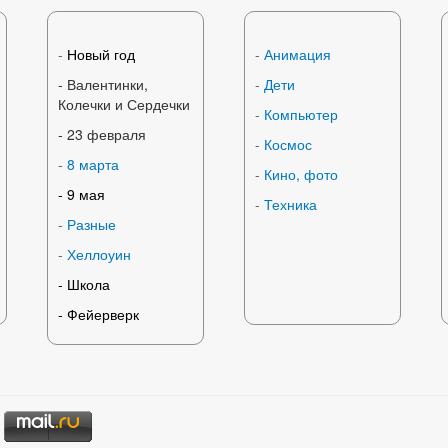
-
Новый год
-
Анимация
- Валентинки,
-
Дети
Колечки и Сердечки
-
Компьютер
-
23 февраля
-
Космос
-
8 марта
-
Кино, фото
-
9 мая
-
Техника
-
Разные
-
Хеллоуин
-
Школа
-
Фейерверк
|