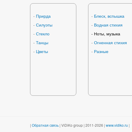
-
Прирда
-
Блеск, вспышка
-
Силуэты
-
Водная стихия
-
Стекло
-
Ноты, музыка
-
Танцы
-
Огненная стихия
-
Цветы
-
Разные
|
Обратная связь
| ViDiKo group | 2011-2026 |
www.vidiko.ru