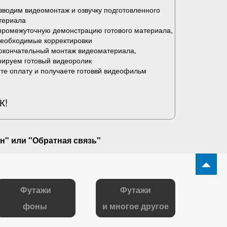
водим видеомонтаж и озвучку подготовленного
териала
промежуточную демонстрацию готового материала,
необходимые корректировки
окончательный монтаж видеоматериала,
рируем готовый видеоролик
те оплату и получаете готоввй видеофильм
К!
н" или "
Обратная связь
"
Футажи
Футажи
фоны
и многое другое