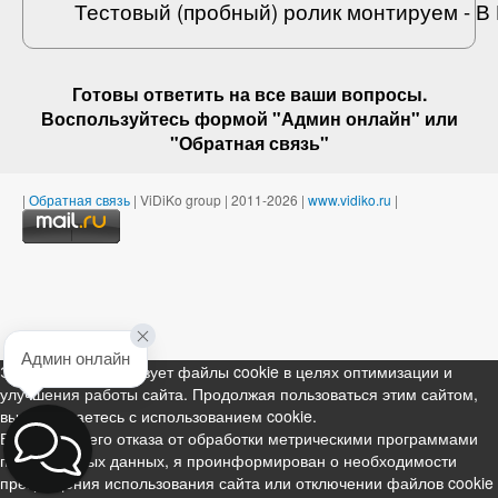
Тестовый (пробный) ролик монтируем - 
Готовы ответить на
все ваши вопросы
.
Воспользуйтесь формой "Админ онлайн" или
"
Обратная связь
"
|
Обратная связь
| ViDiKo group | 2011-2026 |
www.vidiko.ru
|
Админ онлайн
Этот ресурс использует файлы cookie в целях оптимизации и
улучшения работы сайта. Продолжая пользоваться этим сайтом,
вы соглашаетесь с использованием cookie.
В случае моего отказа от обработки метрическими программами
персональных данных, я проинформирован о необходимости
прекращения использования сайта или отключении файлов cookie