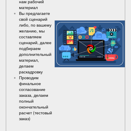
нам рабочий
материал
Вы предлагаете
свой сценарий
либо, по вашему
желанию, мы
составляем
сценарий, далее
подбираем
дополнительный
материал,
делаем
раскадровку
Проводим
финальное
согласование
заказа, делаем
полный
окончательный
расчет (
тестовый
заказ
)