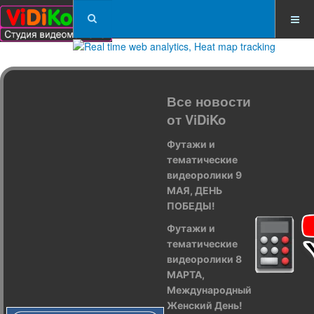
Все новости
от ViDiKo
Футажи и
тематические
видеоролики 9
МАЯ, ДЕНЬ
ПОБЕДЫ!
Футажи и
тематические
видеоролики 8
МАРТА,
Международный
Женский День!