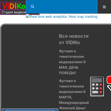
Все новости
от ViDiKo
Футажи и
тематические
видеоролики 9
МАЯ, ДЕНЬ
ПОБЕДЫ!
Футажи и
тематические
видеоролики 8
МАРТА,
Международный
Женский День!