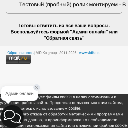
Тестовый (пробный) ролик монтируем - 
Готовы ответить на
все ваши вопросы
.
Воспользуйтесь формой "Админ онлайн" или
"
Обратная связь
"
|
Обратная связь
| ViDiKo group | 2011-2026 |
www.vidiko.ru
|
Админ онлайн
Этот ресурс использует файлы cookie в целях оптимизации и
улучшения работы сайта. Продолжая пользоваться этим сайтом,
вы соглашаетесь с использованием cookie.
В случае моего отказа от обработки метрическими программами
персональных данных, я проинформирован о необходимости
прекращения использования сайта или отключении файлов cookie