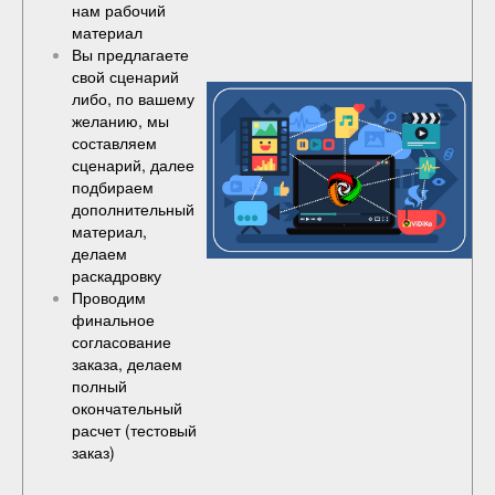
нам рабочий
материал
Вы предлагаете
свой сценарий
либо, по вашему
желанию, мы
составляем
сценарий, далее
подбираем
дополнительный
материал,
делаем
раскадровку
Проводим
финальное
согласование
заказа, делаем
полный
окончательный
расчет (
тестовый
заказ
)